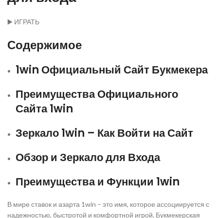
▶️ ИГРАТЬ
Содержимое
1win Официальный Сайт Букмекера
Преимущества Официального
Сайта 1win
Зеркало 1win – Как Войти на Сайт
Обзор и Зеркало для Входа
Преимущества и Функции 1win
В мире ставок и азарта 1win – это имя, которое ассоциируется с
надежностью, быстротой и комфортной игрой. Букмекерская