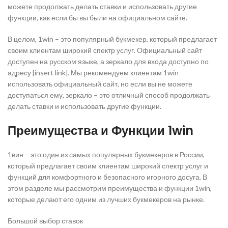
можете продолжать делать ставки и использовать другие
функции, как если бы вы были на официальном сайте.
В целом, 1win – это популярный букмекер, который предлагает
своим клиентам широкий спектр услуг. Официальный сайт
доступен на русском языке, а зеркало для входа доступно по
адресу [insert link]. Мы рекомендуем клиентам 1win
использовать официальный сайт, но если вы не можете
доступаться ему, зеркало – это отличный способ продолжать
делать ставки и использовать другие функции.
Преимущества и Функции 1win
1вин – это один из самых популярных букмекеров в России,
который предлагает своим клиентам широкий спектр услуг и
функций для комфортного и безопасного игорного досуга. В
этом разделе мы рассмотрим преимущества и функции 1win,
которые делают его одним из лучших букмекеров на рынке.
Большой выбор ставок