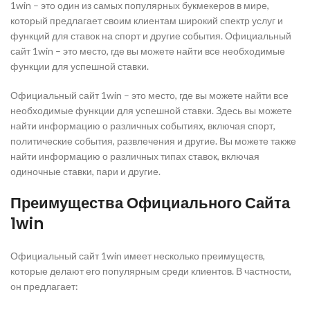
1win – это один из самых популярных букмекеров в мире,
который предлагает своим клиентам широкий спектр услуг и
функций для ставок на спорт и другие события. Официальный
сайт 1win – это место, где вы можете найти все необходимые
функции для успешной ставки.
Официальный сайт 1win – это место, где вы можете найти все
необходимые функции для успешной ставки. Здесь вы можете
найти информацию о различных событиях, включая спорт,
политические события, развлечения и другие. Вы можете также
найти информацию о различных типах ставок, включая
одиночные ставки, пари и другие.
Преимущества Официального Сайта
1win
Официальный сайт 1win имеет несколько преимуществ,
которые делают его популярным среди клиентов. В частности,
он предлагает: