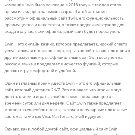
компания 1win была основана в 2018 году и с тех пор стала
одним из лидеров на рынке азарта. В этой статье мы
рассмотрим официальный сайт 1win, его функциональность,
преимущества и недостатки, а также предложим зеркало для
входа в случае, если официальный сайт будет недоступен.
1win – это онлайн-казино, которое предлагает широкий спектр
услуг, включая ставки на спорт, игры в онлайн-казино, лотереи и
другие азартные игры. Официальный сайт 1win доступен на
русском языке и предлагает множество функций, которые
делают игру комфортной и удобной.
Один из главных преимуществ 1win – это его официальный
сайт, который доступен 24/7. Это означает, что игроки могут
делать ставки и играть в любое время, не зависящее от
времени суток или дня недели. Сайт 1win также предлагает
множество способов оплаты, включая популярные платежные
системы, такие как Visa, Mastercard, Skrill и другие.
Однако, как и любой другой сайт, официальный сайт 1win