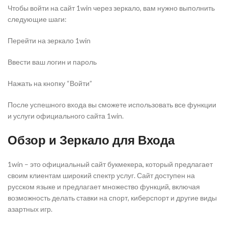
Чтобы войти на сайт 1win через зеркало, вам нужно выполнить
следующие шаги:
Перейти на зеркало 1win
Ввести ваш логин и пароль
Нажать на кнопку “Войти”
После успешного входа вы сможете использовать все функции
и услуги официального сайта 1win.
Обзор и Зеркало для Входа
1win – это официальный сайт букмекера, который предлагает
своим клиентам широкий спектр услуг. Сайт доступен на
русском языке и предлагает множество функций, включая
возможность делать ставки на спорт, киберспорт и другие виды
азартных игр.