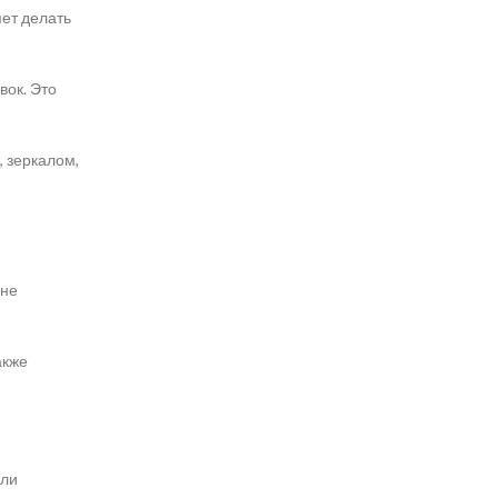
яет делать
вок. Это
, зеркалом,
 не
акже
или