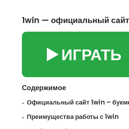
1win — официальный сайт
▶️ ИГРАТЬ
Содержимое
Официальный сайт 1win – букме
Преимущества работы с 1win