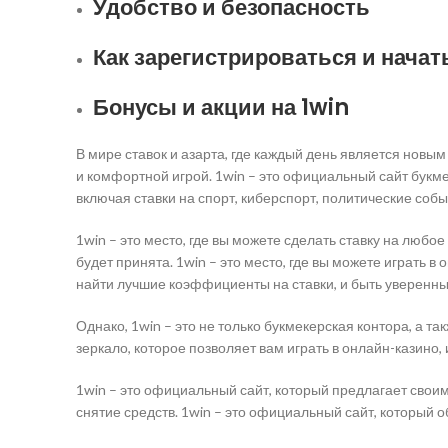
Удобство и безопасность
Как зарегистрироваться и начать
Бонусы и акции на 1win
В мире ставок и азарта, где каждый день является новы
и комфортной игрой. 1win – это официальный сайт букме
включая ставки на спорт, киберспорт, политические собы
1win – это место, где вы можете сделать ставку на любое
будет принята. 1win – это место, где вы можете играть в 
найти лучшие коэффициенты на ставки, и быть уверенны
Однако, 1win – это не только букмекерская контора, а та
зеркало, которое позволяет вам играть в онлайн-казино
1win – это официальный сайт, который предлагает своим 
снятие средств. 1win – это официальный сайт, который