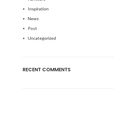
Inspiration
News
Post
Uncategorized
RECENT COMMENTS