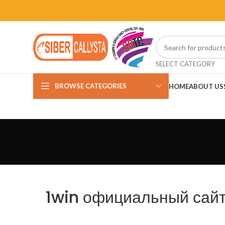
SELECT CATEGORY
BROWSE CATEGORIES
HOME
ABOUT US
1win официальный сайт