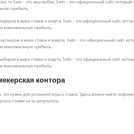
ры, то 1win – это ваш выбор. 1win – это официальный сайт, который
льную прибыль.
идером в мире ставок и азарта. 1win – это официальный сайт, кото
вам максимальную прибыль.
артнером в мире ставок и азарта. 1win – это официальный сайт, кот
вам максимальную прибыль.
ыбором в мире ставок и азарта. 1win – это официальный сайт, кото
вам максимальную прибыль.
мекерская контора
е, что нужно для успешной игры и ставок. Здесь можно найти инфор
елать ставки на их результаты.