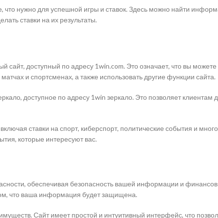
е, что нужно для успешной игры и ставок. Здесь можно найти инфор
елать ставки на их результаты.
й сайт, доступный по адресу 1win.com. Это означает, что вы можете
 матчах и спортсменах, а также использовать другие функции сайта.
кало, доступное по адресу 1win зеркало. Это позволяет клиентам д
включая ставки на спорт, киберспорт, политические события и много
ытия, которые интересуют вас.
пасности, обеспечивая безопасность вашей информации и финансо
 том, что ваша информация будет защищена.
еимуществ. Сайт имеет простой и интуитивный интерфейс, что позво