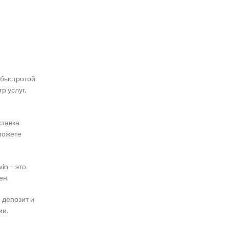
, быстротой
р услуг,
ставка
 можете
in – это
ен.
 депозит и
ии.