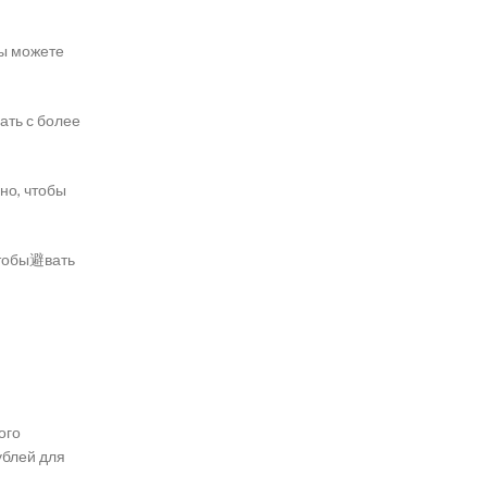
вы можете
ать с более
но, чтобы
чтобы避вать
ого
ублей для