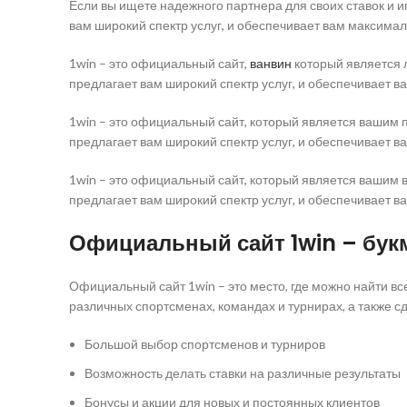
Если вы ищете надежного партнера для своих ставок и иг
вам широкий спектр услуг, и обеспечивает вам максима
1win – это официальный сайт,
ванвин
который является л
предлагает вам широкий спектр услуг, и обеспечивает 
1win – это официальный сайт, который является вашим п
предлагает вам широкий спектр услуг, и обеспечивает 
1win – это официальный сайт, который является вашим в
предлагает вам широкий спектр услуг, и обеспечивает 
Официальный сайт 1win – бук
Официальный сайт 1win – это место, где можно найти вс
различных спортсменах, командах и турнирах, а также сд
Большой выбор спортсменов и турниров
Возможность делать ставки на различные результаты
Бонусы и акции для новых и постоянных клиентов