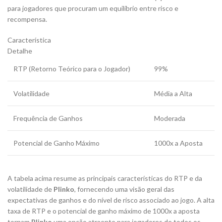
para jogadores que procuram um equilíbrio entre risco e
recompensa.
Característica
Detalhe
RTP (Retorno Teórico para o Jogador)
99%
Volatilidade
Média a Alta
Frequência de Ganhos
Moderada
Potencial de Ganho Máximo
1000x a Aposta
A tabela acima resume as principais características do RTP e da
volatilidade de
Plinko
, fornecendo uma visão geral das
expectativas de ganhos e do nível de risco associado ao jogo. A alta
taxa de RTP e o potencial de ganho máximo de 1000x a aposta
tornam
Plinko
uma opção atraente para jogadores de todos os