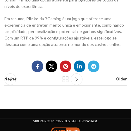
níveis de experiência.
Em resumo,
Plinko
da BGaming é um jogo que oferece uma
experiência de entretenimento única e emocionante, combinando
simplicidade, personalização e potencial de ganhos significativos.
Com um RTP de 99% e configurações ajustáveis, este jogo se
destaca como uma opção atraente no mundo dos casinos online.
Newer
Older
SIBERGROUPS
2022 DESIGNED BY
IWHost
.