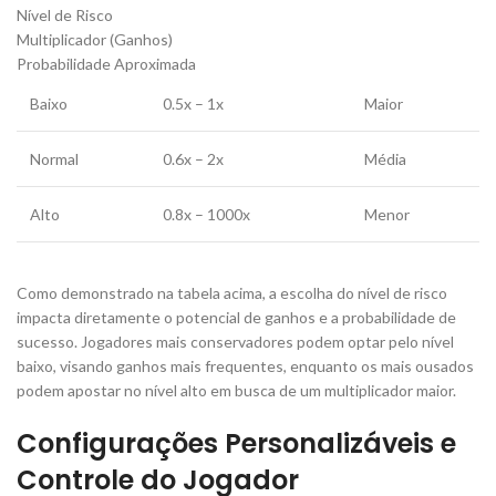
Nível de Risco
Multiplicador (Ganhos)
Probabilidade Aproximada
Baixo
0.5x – 1x
Maior
Normal
0.6x – 2x
Média
Alto
0.8x – 1000x
Menor
Como demonstrado na tabela acima, a escolha do nível de risco
impacta diretamente o potencial de ganhos e a probabilidade de
sucesso. Jogadores mais conservadores podem optar pelo nível
baixo, visando ganhos mais frequentes, enquanto os mais ousados
podem apostar no nível alto em busca de um multiplicador maior.
Configurações Personalizáveis e
Controle do Jogador