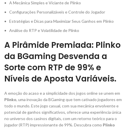
A Mecânica Simples e Viciante de Plinko
Configurações Personalizáveis e Controle do Jogador
Estratégias e Dicas para Maximizar Seus Ganhos em Plinko
Análise do RTP e Volatilidade de Plinko
A Pirâmide Premiada: Plinko
da BGaming Desvenda a
Sorte com RTP de 99% e
Níveis de Aposta Variáveis.
A emoção do acaso e a simplicidade dos jogos online se unem em
Plinko
, uma inovação da BGaming que tem cativado jogadores em
todo o mundo. Este jogo casual, com sua mecânica envolvente e
potencial de ganhos significativos, oferece uma experiência única
no universo dos casinos digitais, com um retorno teórico para o
jogador (RTP) impressionante de 99%. Descubra como
Plinko