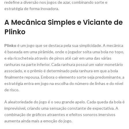
redefine a diversão nos jogos de azar, combinando sorte e
estratégia de forma inovadora.
A Mecânica Simples e Viciante de
Plinko
Plinko
é um jogo que se destaca pela sua simplicidade. A mecânica
é baseada em uma pirâmide, onde o jogador solta uma bola no topo,
e ela ricocheteia através de pinos até cair em uma das várias
ranhuras na parte inferior. Cada ranhura possui um valor monetário
associado, e o prêmio é determinado pela ranhura em que a bola
finalmente repousa. Embora o elemento sorte seja predominante, a
estratégia entra em jogo na escolha do número de linhas e do nível
de risco.
A aleatoriedade do jogo é o seu grande apelo. Cada queda da bola é
imprevisível, criando uma sensação constante de expectativa. A
combinação de gráficos atraentes e efeitos sonoros imersivos
aumenta ainda mais a emoção do jogo.