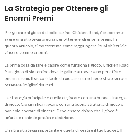
La Strategia per Ottenere gli
Enormi Premi
Per giocare al gioco del pollo casino, Chicken Road, è importante
avere una strategia precisa per ottenere gli enormi premi. In
questo articolo, ti mostreremo come raggiungere i tuoi obiettivi e
vincere somme enormi.
La prima cosa da fare è capire come funziona il gioco. Chicken Road
è un gioco di slot online dove le galline attraversano per offrire
enormi premi. Il gioco è facile da giocare, ma richiede strategia per
ottenere i migliori risultati.
La strategia principale è quella di giocare con una buona strategia
di gioco. Ciò significa giocare con una buona strategia di gioco e
non solo sperare di vincere. Deve essere chiaro che il gioco è
un’arte e richiede pratica e dedizione.
Un’altra strategia importante è quella di gestire il tuo budget. Il