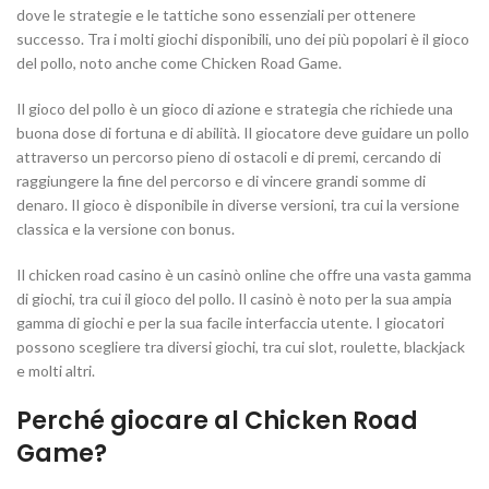
dove le strategie e le tattiche sono essenziali per ottenere
successo. Tra i molti giochi disponibili, uno dei più popolari è il gioco
del pollo, noto anche come Chicken Road Game.
Il gioco del pollo è un gioco di azione e strategia che richiede una
buona dose di fortuna e di abilità. Il giocatore deve guidare un pollo
attraverso un percorso pieno di ostacoli e di premi, cercando di
raggiungere la fine del percorso e di vincere grandi somme di
denaro. Il gioco è disponibile in diverse versioni, tra cui la versione
classica e la versione con bonus.
Il chicken road casino è un casinò online che offre una vasta gamma
di giochi, tra cui il gioco del pollo. Il casinò è noto per la sua ampia
gamma di giochi e per la sua facile interfaccia utente. I giocatori
possono scegliere tra diversi giochi, tra cui slot, roulette, blackjack
e molti altri.
Perché giocare al Chicken Road
Game?