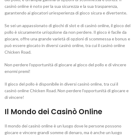
casinò online è noto per la sua sicurezza e la sua trasparenza,
garantendo ai giocatori un’esperienza di gioco sicura e divertente.
Se sei un appassionato di giochi di slot e di casinò online, il gioco del
pollo è sicuramente un’opzione da non perdere. Il gioco è facile da
giocare, offre una grande varietà di opzioni di scommessa e bonus e
può essere giocato in diversi casinò online, tra cui il casinò online
Chicken Road.
Non perdere l’opportunità di giocare al gioco del pollo e di vincere
enormi premi!
Il gioco del pollo è disponibile in diversi casinò online, tra cui il
casinò online Chicken Road. Non perdere l’opportunità di giocare e
di vincere!
Il Mondo dei Casinò Online
Il mondo dei casinò online è un luogo dove le persone possono
giocare e vincere grandi somme di denaro, ma è anche un luogo