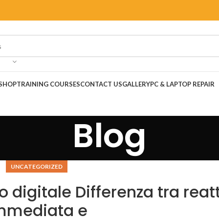
SHOP
TRAINING COURSES
CONTACT US
GALLERY
PC & LAPTOP REPAIR
Blog
UNCATEGORIZED
digitale Differenza tra reatt
mmediata e