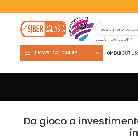
SELECT CATEGORY
BROWSE CATEGORIES
HOME
ABOUT US
Da gioco a investimento 
i