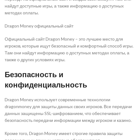
найдут доступные игры, а также информацию о доступных
методах оплаты.
Dragon Money официальный сайт
Официальный сайт Dragon Money – это лучшее место для
игроков, которые ищут безопасный и комфортный способ игры.
Там они найдут информацию о доступных методах оплаты, а
также о других условиях игры.
Безопасность и
конфиденциальность
Dragon Money использует современные технологии
dragonmoney для защиты данных своих игроков. Все передачи
данных защищены SSL-шифрованием, что обеспечивает
безопасность передачи информации между игроком и казино.
Кроме того, Dragon Money имеет строгие правила защиты