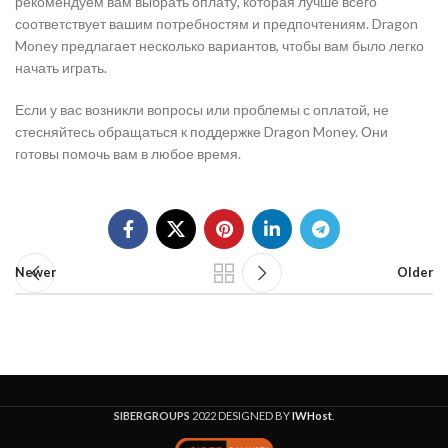
рекомендуем вам выбрать оплату, которая лучше всего
соответствует вашим потребностям и предпочтениям. Dragon
Money предлагает несколько вариантов, чтобы вам было легко
начать играть.
Если у вас возникли вопросы или проблемы с оплатой, не
стесняйтесь обращаться к поддержке Dragon Money. Они
готовы помочь вам в любое время.
Newer
Older
SIBERGROUPS
2022 DESIGNED BY
IWHost
.