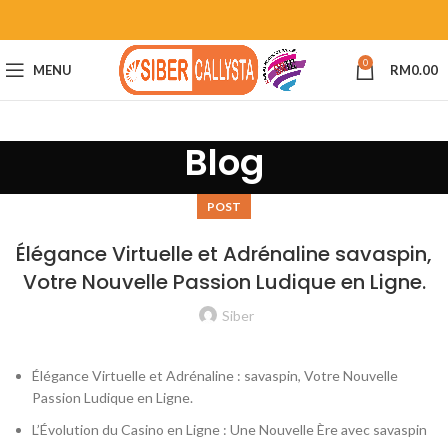
0
MENU
RM
0.00
Blog
POST
Élégance Virtuelle et Adrénaline savaspin,
Votre Nouvelle Passion Ludique en Ligne.
Siber
Élégance Virtuelle et Adrénaline : savaspin, Votre Nouvelle
Passion Ludique en Ligne.
L’Évolution du Casino en Ligne : Une Nouvelle Ère avec savaspin