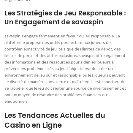
Les Stratégies de Jeu Responsable :
Un Engagement de savaspin
savaspin s’engage fermement en faveur du jeu responsable. La
plateforme propose des outils permettant aux joueurs de
contrôler leur activité de jeu, tels que des limites de dépôt, des
limites de perte et des auto-exclusions. savaspin offre également
des informations et des ressources pour aider les joueurs à
prévenir les problèmes liés au jeu. L’objectif est de créer un
environnement de jeu sûr et responsable, où les joueurs peuvent
se divertir de manière consciente et maîtrisée. Il est important de
se rappeler que le jeu doit rester une source de divertissement et
non un moyen de résoudre des problèmes financiers ou
émotionnels.
Les Tendances Actuelles du
Casino en Ligne