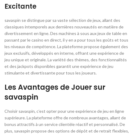
Excitante
savaspin se distingue par sa vaste sélection de jeux, allant des
classiques intemporels aux dernières nouveautés en matière de
divertissement en ligne. Des machines à sous aux jeux de table en
passant par le casino en direct, il y en a pour tous les goûts et tous
les niveaux de compétence. La plateforme propose également des
jeux exclusifs, développés en interne, offrant une expérience de
jeu unique et originale. La variété des thèmes, des fonctionnalités
et des jackpots disponibles garantit une expérience de jeu
stimulante et divertissante pour tous les joueurs.
Les Avantages de Jouer sur
savaspin
Choisir savaspin, c’est opter pour une expérience de jeu en ligne
supérieure. La plateforme offre de nombreux avantages, allant de
bonus attractifs à un service clientèle réactif et personnalisé. De
plus, savaspin propose des options de dépôt et de retrait flexibles,