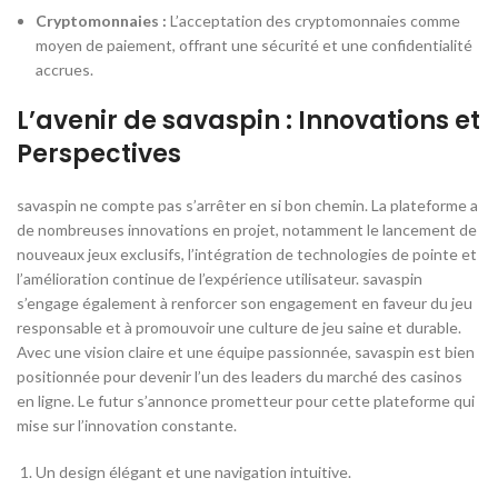
Cryptomonnaies :
L’acceptation des cryptomonnaies comme
moyen de paiement, offrant une sécurité et une confidentialité
accrues.
L’avenir de savaspin : Innovations et
Perspectives
savaspin ne compte pas s’arrêter en si bon chemin. La plateforme a
de nombreuses innovations en projet, notamment le lancement de
nouveaux jeux exclusifs, l’intégration de technologies de pointe et
l’amélioration continue de l’expérience utilisateur. savaspin
s’engage également à renforcer son engagement en faveur du jeu
responsable et à promouvoir une culture de jeu saine et durable.
Avec une vision claire et une équipe passionnée, savaspin est bien
positionnée pour devenir l’un des leaders du marché des casinos
en ligne. Le futur s’annonce prometteur pour cette plateforme qui
mise sur l’innovation constante.
Un design élégant et une navigation intuitive.