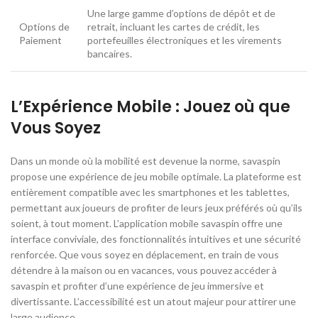
Une large gamme d’options de dépôt et de
Options de
retrait, incluant les cartes de crédit, les
Paiement
portefeuilles électroniques et les virements
bancaires.
L’Expérience Mobile : Jouez où que
Vous Soyez
Dans un monde où la mobilité est devenue la norme, savaspin
propose une expérience de jeu mobile optimale. La plateforme est
entièrement compatible avec les smartphones et les tablettes,
permettant aux joueurs de profiter de leurs jeux préférés où qu’ils
soient, à tout moment. L’application mobile savaspin offre une
interface conviviale, des fonctionnalités intuitives et une sécurité
renforcée. Que vous soyez en déplacement, en train de vous
détendre à la maison ou en vacances, vous pouvez accéder à
savaspin et profiter d’une expérience de jeu immersive et
divertissante. L’accessibilité est un atout majeur pour attirer une
large audience