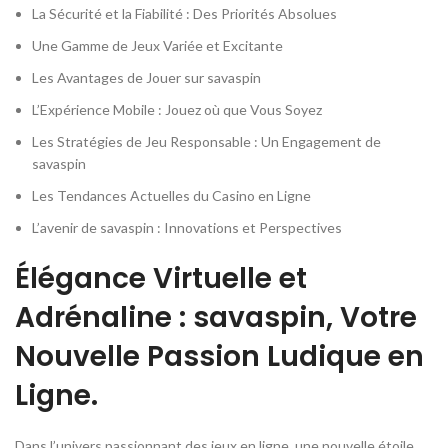
La Sécurité et la Fiabilité : Des Priorités Absolues
Une Gamme de Jeux Variée et Excitante
Les Avantages de Jouer sur savaspin
L’Expérience Mobile : Jouez où que Vous Soyez
Les Stratégies de Jeu Responsable : Un Engagement de
savaspin
Les Tendances Actuelles du Casino en Ligne
L’avenir de savaspin : Innovations et Perspectives
Élégance Virtuelle et
Adrénaline : savaspin, Votre
Nouvelle Passion Ludique en
Ligne.
Dans l’univers passionnant des jeux en ligne, une nouvelle étoile