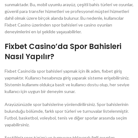
sunmaktadır. Bu, mobil uyumlu arayüz, çeşitli bahis türleri ve oyunlar,
güvenli para transfer hizmetleri ve profesyonel müşteri hizmetleri
dahil olmak üzere birçok alanda bulunur. Bu nedenle, kullanıcılar
Fixbet Casino üzerinden spor bahisleri ve casino oyunları
deneyimlerini en iyi şekilde yaşayabilirler.
Fixbet Casino’da Spor Bahisleri
Nasıl Yapılır?
Fixbet Casino’da spor bahisleri yapmak için ilk adım, fixbet giriş
yapmaktır. Kullanıcı hesabınıza giriş yaparak sisteme erişebilirsiniz.
Sistemin kullanımı oldukça basit ve kullanıcı dostu olup, her seviye
kullanıcı için uygun bir deneyim sunar.
Arayüzünüzde spor bahislerine yönlendirilirsiniz. Spor bahislerinin
bulunduğu bölümde, farklı spor türleri ve turnuvalar listelenmiştir.
Futbol, basketbol, voleybol, tenis ve diğer sporlar arasında seçim
yapabilirsiniz.
Seçtiğiniz spor türünü ve turnuvayı tıklayarak ilgili oyunları