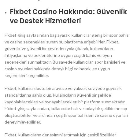
Fixbet Casino Hakkında: Güvenlik
ve Destek Hizmetleri
Fixbet giriş sayfasından başlayarak, kullanıcılar geniş bir spor bahis
ve casino seçenekleri sunan bu platforma erişebilirler. Fixbet,
güvenilir ve güvenli bir çevreden yola çıkarak, kullanıcıların
ihtiyaçlarına ve beklentilerine uygun çeşitli bahis ve oyun
seçenekleri sunmaktadır. Bu sayede kullanıcılar, spor bahisleri ve
casino oyunları hakkında detaylı bilgi edinerek, en uygun
seçenekleri seçebilirler.
Fixbet, kullanıcı dostu bir arayüze ve yüksek seviyede güvenlik
standartlarına sahip olup, kullanıcıların güvenli bir şekilde
kaydolabilecekleri ve oynayabilecekleri bir platform sunmaktadır.
Fixbet giriş sayfasından, kullanıcılar hızlı ve kolay bir şekilde hesap
oluşturabilirler ve ardından çeşitli spor bahisleri ve casino oyunları
deneyimleyebilirler.
Fixbet, kullanıcıların deneyimini artırmak için çeşitli özellikler