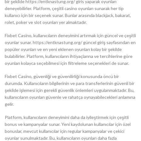
bir şekilde https://entknastung.org/ giris yaparak oyunları
deneyebilirler. Platform, çeşitli casino oyunları sunarak her tip
kullanıcı için bir seçenek sunar. Bunlar arasında blackjack, bakarat,
rolet, poker ve slot oyunları yer almaktadır.
Fixbet Casino, kullanıcıların deneyimini artırmak için güncel ve çeşitli
oyunlar sunar. https://entknastung.org/ güncel giriş sayfasından en
popüler oyunları ve en yeni eklenen oyunları kolay bir şekilde
bulabilirler. Platform, kullanıcıların ihtiyaçlarına ve tercihlerine göre
oyunları kolayca seçebilmesi için filtreleme seçenekleri de sunar.
Fixbet Casino, güvenliği ve güvenilirliği konusunda öncü bir
durumda. Kullanıcıların bilgilerinin ve para transferlerinin güvenli bir
şekilde işlemesi için gerekli güvenlik önlemleri uygulanmaktadır. Bu,
kullanıcıların oyunları güvenle ve rahatça oynayabilecekleri anlamına
gelir.
Platform, kullanıcıların deneyimini daha da iyileştirmek için çeşitli
bonus ve kampanyalar sunar. Yeni kaydolunan kullanıcılar için özel
bonuslar, mevcut kullanıcılar için regular kampanyalar ve çekici
oyunlar sunulmaktadır. Bu, kullanıcıların oyunları daha fazla