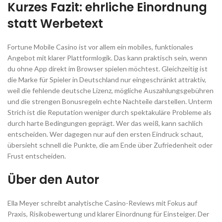
Kurzes Fazit: ehrliche Einordnung
statt Werbetext
Fortune Mobile Casino ist vor allem ein mobiles, funktionales
Angebot mit klarer Plattformlogik. Das kann praktisch sein, wenn
du ohne App direkt im Browser spielen möchtest. Gleichzeitig ist
die Marke für Spieler in Deutschland nur eingeschränkt attraktiv,
weil die fehlende deutsche Lizenz, mögliche Auszahlungsgebühren
und die strengen Bonusregeln echte Nachteile darstellen. Unterm
Strich ist die Reputation weniger durch spektakuläre Probleme als
durch harte Bedingungen geprägt. Wer das weiß, kann sachlich
entscheiden. Wer dagegen nur auf den ersten Eindruck schaut,
übersieht schnell die Punkte, die am Ende über Zufriedenheit oder
Frust entscheiden.
Über den Autor
Ella Meyer schreibt analytische Casino-Reviews mit Fokus auf
Praxis, Risikobewertung und klarer Einordnung für Einsteiger. Der