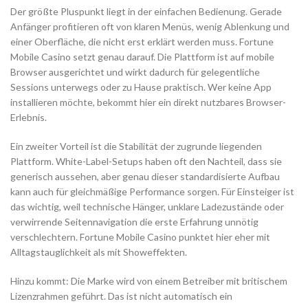
Der größte Pluspunkt liegt in der einfachen Bedienung. Gerade
Anfänger profitieren oft von klaren Menüs, wenig Ablenkung und
einer Oberfläche, die nicht erst erklärt werden muss. Fortune
Mobile Casino setzt genau darauf. Die Plattform ist auf mobile
Browser ausgerichtet und wirkt dadurch für gelegentliche
Sessions unterwegs oder zu Hause praktisch. Wer keine App
installieren möchte, bekommt hier ein direkt nutzbares Browser-
Erlebnis.
Ein zweiter Vorteil ist die Stabilität der zugrunde liegenden
Plattform. White-Label-Setups haben oft den Nachteil, dass sie
generisch aussehen, aber genau dieser standardisierte Aufbau
kann auch für gleichmäßige Performance sorgen. Für Einsteiger ist
das wichtig, weil technische Hänger, unklare Ladezustände oder
verwirrende Seitennavigation die erste Erfahrung unnötig
verschlechtern. Fortune Mobile Casino punktet hier eher mit
Alltagstauglichkeit als mit Showeffekten.
Hinzu kommt: Die Marke wird von einem Betreiber mit britischem
Lizenzrahmen geführt. Das ist nicht automatisch ein