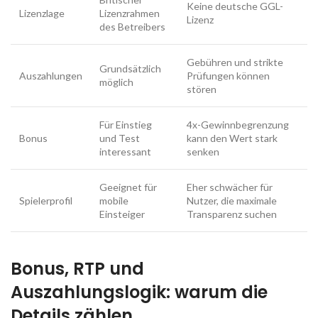
Keine deutsche GGL-
Lizenzlage
Lizenzrahmen
Lizenz
des Betreibers
Gebühren und strikte
Grundsätzlich
Auszahlungen
Prüfungen können
möglich
stören
Für Einstieg
4x-Gewinnbegrenzung
Bonus
und Test
kann den Wert stark
interessant
senken
Geeignet für
Eher schwächer für
Spielerprofil
mobile
Nutzer, die maximale
Einsteiger
Transparenz suchen
Bonus, RTP und
Auszahlungslogik: warum die
Details zählen