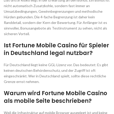
Das dritte Risiko liegt in der Erwartung an den Bonus. Ein Bonus ist
nicht automatisch Zusatzkohle, sondern fast immer an
Umsatzbedingungen, Gewinnbegrenzungen und methodische
Hürden gebunden. Die 4-fache Begrenzung ist daher kein
Randdetail, sondern der Kern der Bewertung. Für Anfänger ist es
sinnvoller, Bonusangebote als Testinstrument zu sehen, nicht als
sicheren Vorteil.
Ist Fortune Mobile Casino für Spieler
in Deutschland legal nutzbar?
Für Deutschland liegt keine GGL-Lizenz vor. Das bedeutet: Es gibt
keinen deutschen Behördenschutz, und der Zugriff ist oft
eingeschränkt. Wer in Deutschland spielt, sollte diese rechtliche
Grenze ernst nehmen.
Warum wird Fortune Mobile Casino
als mobile Seite beschrieben?
Weil die Infrastruktur auf mobile Browser ausgelegt ist und keine