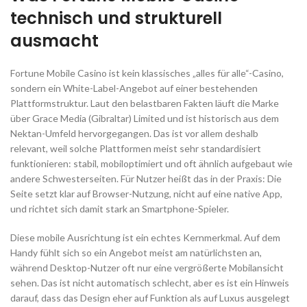
technisch und strukturell
ausmacht
Fortune Mobile Casino ist kein klassisches „alles für alle“-Casino,
sondern ein White-Label-Angebot auf einer bestehenden
Plattformstruktur. Laut den belastbaren Fakten läuft die Marke
über Grace Media (Gibraltar) Limited und ist historisch aus dem
Nektan-Umfeld hervorgegangen. Das ist vor allem deshalb
relevant, weil solche Plattformen meist sehr standardisiert
funktionieren: stabil, mobiloptimiert und oft ähnlich aufgebaut wie
andere Schwesterseiten. Für Nutzer heißt das in der Praxis: Die
Seite setzt klar auf Browser-Nutzung, nicht auf eine native App,
und richtet sich damit stark an Smartphone-Spieler.
Diese mobile Ausrichtung ist ein echtes Kernmerkmal. Auf dem
Handy fühlt sich so ein Angebot meist am natürlichsten an,
während Desktop-Nutzer oft nur eine vergrößerte Mobilansicht
sehen. Das ist nicht automatisch schlecht, aber es ist ein Hinweis
darauf, dass das Design eher auf Funktion als auf Luxus ausgelegt