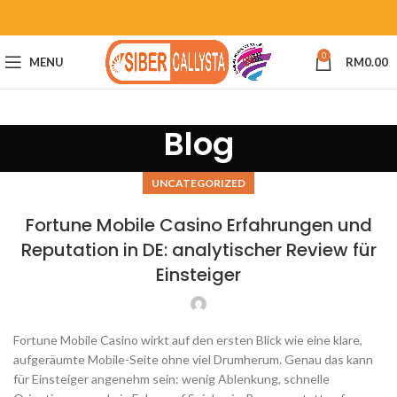
0
MENU
RM
0.00
Blog
UNCATEGORIZED
Fortune Mobile Casino Erfahrungen und
Reputation in DE: analytischer Review für
Einsteiger
Fortune Mobile Casino wirkt auf den ersten Blick wie eine klare,
aufgeräumte Mobile-Seite ohne viel Drumherum. Genau das kann
für Einsteiger angenehm sein: wenig Ablenkung, schnelle