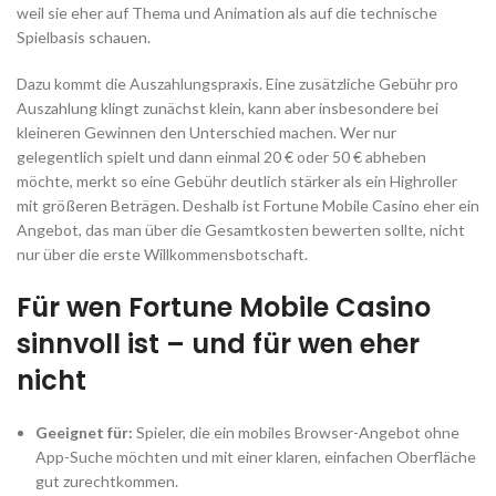
weil sie eher auf Thema und Animation als auf die technische
Spielbasis schauen.
Dazu kommt die Auszahlungspraxis. Eine zusätzliche Gebühr pro
Auszahlung klingt zunächst klein, kann aber insbesondere bei
kleineren Gewinnen den Unterschied machen. Wer nur
gelegentlich spielt und dann einmal 20 € oder 50 € abheben
möchte, merkt so eine Gebühr deutlich stärker als ein Highroller
mit größeren Beträgen. Deshalb ist Fortune Mobile Casino eher ein
Angebot, das man über die Gesamtkosten bewerten sollte, nicht
nur über die erste Willkommensbotschaft.
Für wen Fortune Mobile Casino
sinnvoll ist – und für wen eher
nicht
Geeignet für:
Spieler, die ein mobiles Browser-Angebot ohne
App-Suche möchten und mit einer klaren, einfachen Oberfläche
gut zurechtkommen.