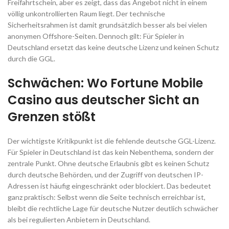
Freifahrtschein, aber es zeigt, dass das Angebot nicht in einem
völlig unkontrollierten Raum liegt. Der technische
Sicherheitsrahmen ist damit grundsätzlich besser als bei vielen
anonymen Offshore-Seiten. Dennoch gilt: Für Spieler in
Deutschland ersetzt das keine deutsche Lizenz und keinen Schutz
durch die GGL.
Schwächen: Wo Fortune Mobile
Casino aus deutscher Sicht an
Grenzen stößt
Der wichtigste Kritikpunkt ist die fehlende deutsche GGL-Lizenz.
Für Spieler in Deutschland ist das kein Nebenthema, sondern der
zentrale Punkt. Ohne deutsche Erlaubnis gibt es keinen Schutz
durch deutsche Behörden, und der Zugriff von deutschen IP-
Adressen ist häufig eingeschränkt oder blockiert. Das bedeutet
ganz praktisch: Selbst wenn die Seite technisch erreichbar ist,
bleibt die rechtliche Lage für deutsche Nutzer deutlich schwächer
als bei regulierten Anbietern in Deutschland.