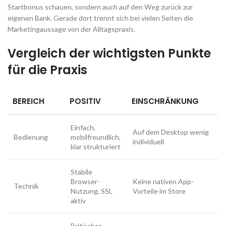
Startbonus schauen, sondern auch auf den Weg zurück zur
eigenen Bank. Gerade dort trennt sich bei vielen Seiten die
Marketingaussage von der Alltagspraxis.
Vergleich der wichtigsten Punkte
für die Praxis
BEREICH
POSITIV
EINSCHRÄNKUNG
Einfach,
Auf dem Desktop wenig
Bedienung
mobilfreundlich,
individuell
klar strukturiert
Stabile
Browser-
Keine nativen App-
Technik
Nutzung, SSL
Vorteile im Store
aktiv
Britischer