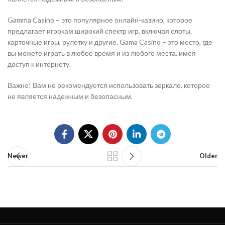
Gamma Casino – это популярное онлайн-казино, которое
предлагает игрокам широкий спектр игр, включая слоты,
карточные игры, рулетку и другие. Gama Casino – это место, где
вы можете играть в любое время и из любого места, имея
доступ к интернету.
Важно! Вам не рекомендуется использовать зеркало, которое
не является надежным и безопасным.
Newer
Older