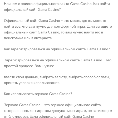
Начнем с поиска официального сайта Gama Casino. Как найти
официальный сайт Gama Casino?
Официальный сайт Gama Casino – это место, где вы можете
найти все, что вам нужно для комфортной игры. Если вы ищете
официальный сайт Gama Casino, то вам нужно найти его в
поисковике или в интернете.
Как зарегистрироваться на официальном сайте Gama Casino?
Зарегистрироваться на официальном сайте Gama Casino – это
простой процесс. Вам нужно:
ввести свои данные, выбрать валюту, выбрать способ оплаты,
принять условия использования.
Как использовать зеркало Gama Casino?
Зеркало Gama Casino – это зеркало официального сайта,
которое позволяет игрокам доступаться к играм, не зависящим
от блокировок. Если официальный сайт Gama Casino