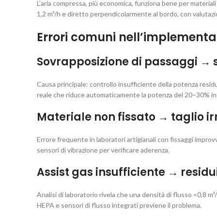
L’aria compressa, più economica, funziona bene per materiali 
1,2 m³/h e diretto perpendicolarmente al bordo, con valutazio
Errori comuni nell’implementaz
Sovrapposizione di passaggi →
Causa principale: controllo insufficiente della potenza res
reale che riduce automaticamente la potenza del 20–30% in f
Materiale non fissato → taglio i
Errore frequente in laboratori artigianali con fissaggi improv
sensori di vibrazione per verificare aderenza.
Assist gas insufficiente → residu
Analisi di laboratorio rivela che una densità di flusso <0,8 m³
HEPA e sensori di flusso integrati previene il problema.