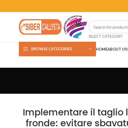
SELECT CATEGORY
BROWSE CATEGORIES
HOME
ABOUT US
Implementare il taglio 
fronde: evitare sbavat