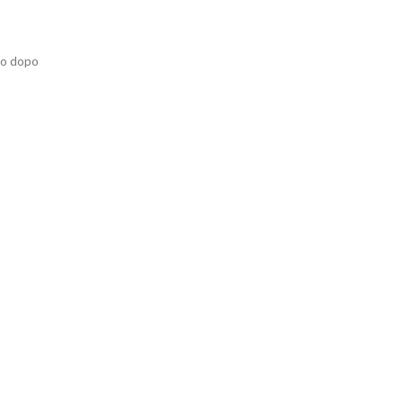
e o dopo