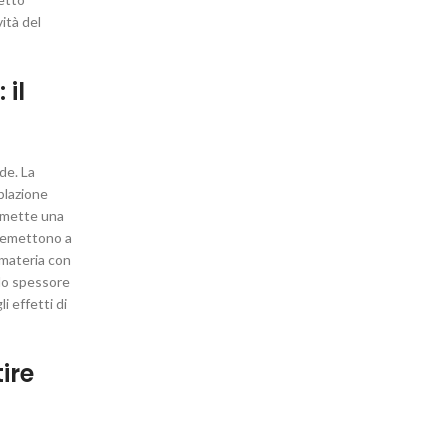
ità del
 il
nde. La
blazione
ermette una
e emettono a
 materia con
llo spessore
i effetti di
ire