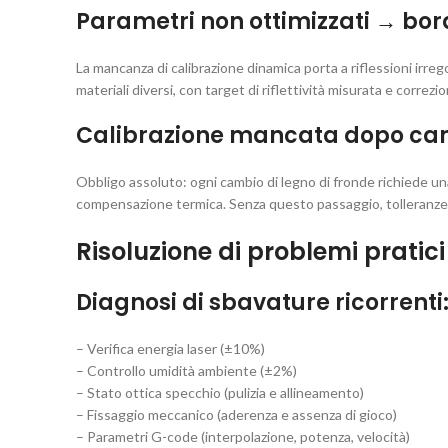
Parametri non ottimizzati → bord
La mancanza di calibrazione dinamica porta a riflessioni irreg
materiali diversi, con target di riflettività misurata e corre
Calibrazione mancata dopo camb
Obbligo assoluto: ogni cambio di legno di fronde richiede una f
compensazione termica. Senza questo passaggio, tolleranze 
Risoluzione di problemi pratici
Diagnosi di sbavature ricorrenti
– Verifica energia laser (±10%)
– Controllo umidità ambiente (±2%)
– Stato ottica specchio (pulizia e allineamento)
– Fissaggio meccanico (aderenza e assenza di gioco)
– Parametri G-code (interpolazione, potenza, velocità)