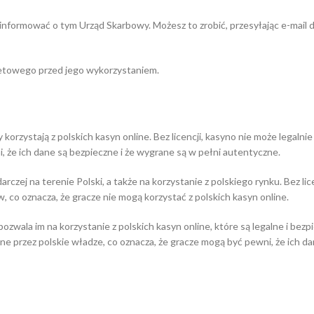
oinformować o tym Urząd Skarbowy. Możesz to zrobić, przesyłając e-mail 
netowego przed jego wykorzystaniem.
korzystają z polskich kasyn online. Bez licencji, kasyno nie może legalnie
, że ich dane są bezpieczne i że wygrane są w pełni autentyczne.
czej na terenie Polski, a także na korzystanie z polskiego rynku. Bez lice
 co oznacza, że gracze nie mogą korzystać z polskich kasyn online.
pozwala im na korzystanie z polskich kasyn online, które są legalne i bezp
e przez polskie władze, co oznacza, że gracze mogą być pewni, że ich da