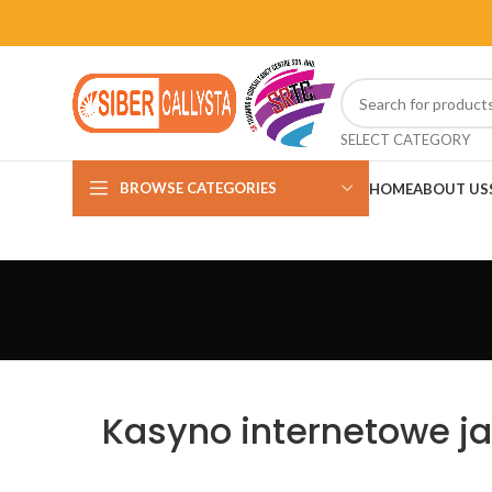
SELECT CATEGORY
BROWSE CATEGORIES
HOME
ABOUT US
Kasyno internetowe ja