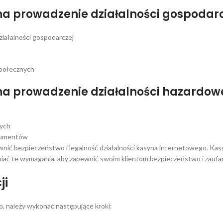
na prowadzenie działalności gospodarc
iałalności gospodarczej
społecznych
na prowadzenie działalności hazardow
wych
nsumentów
nić bezpieczeństwo i legalność działalności kasyna internetowego. Kasy
ełniać te wymagania, aby zapewnić swoim klientom bezpieczeństwo i zaufa
ji
o, należy wykonać następujące kroki: