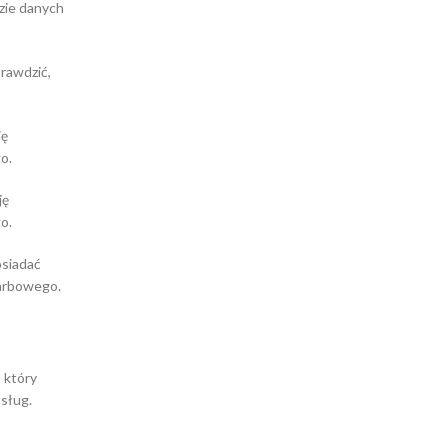
azie danych
prawdzić,
ję
o.
ję
o.
osiadać
karbowego.
 który
usług.