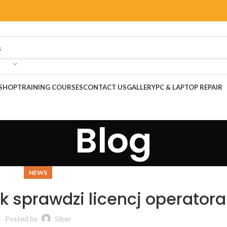
SHOP
TRAINING COURSES
CONTACT US
GALLERY
PC & LAPTOP REPAIR
Blog
NEWS
k sprawdzi licencj operatora
Posted by
Siber