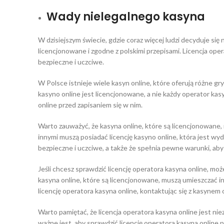
Wady nielegalnego kasyna
W dzisiejszym świecie, gdzie coraz więcej ludzi decyduje się 
licencjonowane i zgodne z polskimi przepisami. Licencja ope
bezpieczne i uczciwe.
W Polsce istnieje wiele kasyn online, które oferują różne gr
kasyno online jest licencjonowane, a nie każdy operator kas
online przed zapisaniem się w nim.
Warto zauważyć, że kasyna online, które są licencjonowane
innymi muszą posiadać licencję kasyno online, która jest wyd
bezpieczne i uczciwe, a także że spełnia pewne warunki, ab
Jeśli chcesz sprawdzić licencję operatora kasyna online, mo
kasyna online, które są licencjonowane, muszą umieszczać in
licencję operatora kasyna online, kontaktując się z kasynem 
Warto pamiętać, że licencja operatora kasyna online jest ni
ważne jest, aby sprawdzić licencję operatora kasyna online p