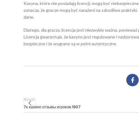
Kasyna, które nie posiadają licencji, mogą być niebezpieczne
oznacza, że gracze mogą być narażeni na szkodliwe praktyki,
dane.
Dlatego, dla graczy, licencja jest niezwykle ważna, ponieważ 
Licencja gwarantuje, że kasyno jest regulowane i nadzorowan
bezpieczne i że wygrane są w pełni autentyczne.
Newer
7к казино отзывы игроков.1907