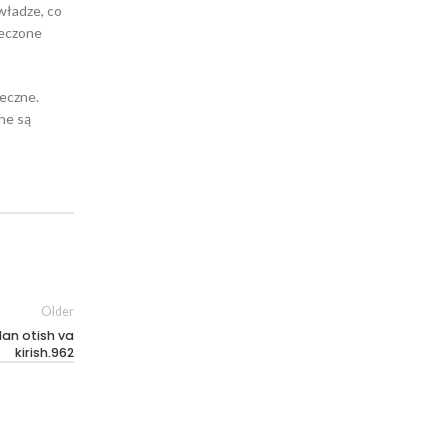
 władze, co
ieczone
ieczne.
ne są
Older
an otish va
kirish.962