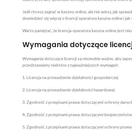
Jeśli chcesz zagrać w kasyno online, ale nie wiesz, jak spraw
dowiedzieć się więcej o licencji operatora kasyna online i jak 
Warto pamiętać, że licencja operatora kasyna online jest ni
Wymagania dotyczące licencj
Wymagania dotyczące licencji są niezwykle ważne, aby zapew
przedstawiamy niektóre z najważniejszych wymagań:
1. Licencja na prowadzenie działalności gospodarczej
2. Licencja na prowadzenie działalności hazardowej
3. Zgodność z przepisami prawa dotyczącymi ochrony danyc
4. Zgodność z przepisami prawa dotyczącymi bezpieczeńst
5. Zgodność z przepisami prawa dotyczącymi ochrony prywa