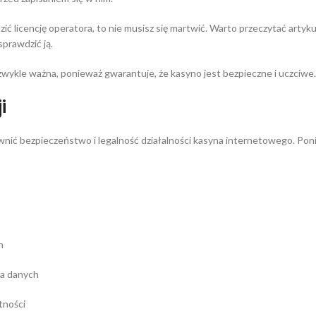
dzić licencję operatora, to nie musisz się martwić. Warto przeczytać artyku
sprawdzić ją.
ezwykle ważna, ponieważ gwarantuje, że kasyno jest bezpieczne i uczciwe.
i
nić bezpieczeństwo i legalność działalności kasyna internetowego. Poni
h
wa danych
tności