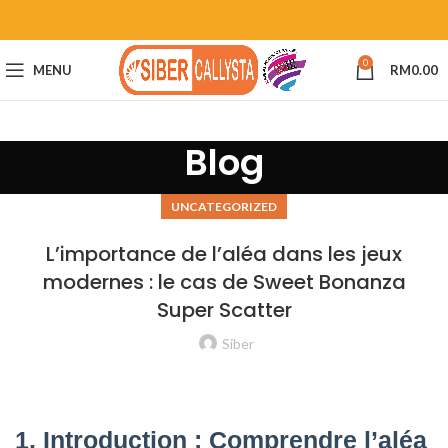
0
MENU
RM
0.00
Blog
UNCATEGORIZED
L’importance de l’aléa dans les jeux
modernes : le cas de Sweet Bonanza
Super Scatter
Siber
1. Introduction : Comprendre l’aléa