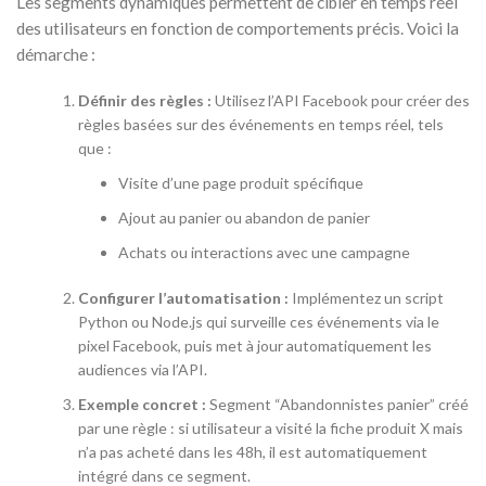
Les segments dynamiques permettent de cibler en temps réel
des utilisateurs en fonction de comportements précis. Voici la
démarche :
Définir des règles :
Utilisez l’API Facebook pour créer des
règles basées sur des événements en temps réel, tels
que :
Visite d’une page produit spécifique
Ajout au panier ou abandon de panier
Achats ou interactions avec une campagne
Configurer l’automatisation :
Implémentez un script
Python ou Node.js qui surveille ces événements via le
pixel Facebook, puis met à jour automatiquement les
audiences via l’API.
Exemple concret :
Segment “Abandonnistes panier” créé
par une règle : si utilisateur a visité la fiche produit X mais
n’a pas acheté dans les 48h, il est automatiquement
intégré dans ce segment.