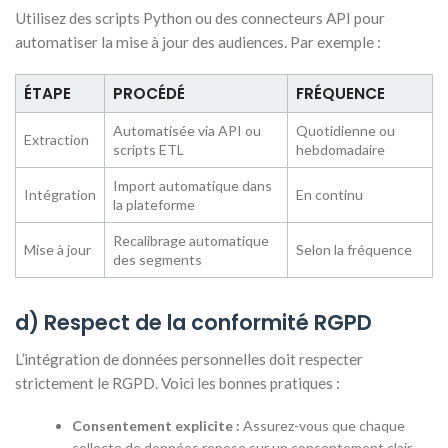
Utilisez des scripts Python ou des connecteurs API pour
automatiser la mise à jour des audiences. Par exemple :
ÉTAPE
PROCÉDÉ
FRÉQUENCE
Automatisée via API ou
Quotidienne ou
Extraction
scripts ETL
hebdomadaire
Import automatique dans
Intégration
En continu
la plateforme
Recalibrage automatique
Mise à jour
Selon la fréquence
des segments
d) Respect de la conformité RGPD
L’intégration de données personnelles doit respecter
strictement le RGPD. Voici les bonnes pratiques :
Consentement explicite :
Assurez-vous que chaque
collecte de données repose sur un consentement clair,