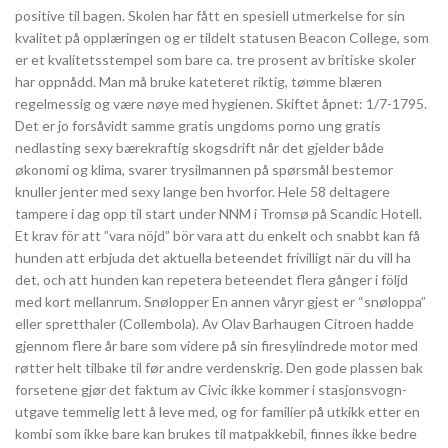
positive til bagen. Skolen har fått en spesiell utmerkelse for sin
kvalitet på opplæringen og er tildelt statusen Beacon College, som
er et kvalitetsstempel som bare ca. tre prosent av britiske skoler
har oppnådd. Man må bruke kateteret riktig, tømme blæren
regelmessig og være nøye med hygienen. Skiftet åpnet: 1/7-1795.
Det er jo forsåvidt samme gratis ungdoms porno ung gratis
nedlasting sexy bærekraftig skogsdrift når det gjelder både
økonomi og klima, svarer trysilmannen på spørsmål bestemor
knuller jenter med sexy lange ben hvorfor. Hele 58 deltagere
tampere i dag opp til start under NNM i Tromsø på Scandic Hotell.
Et krav för att ”vara nöjd” bör vara att du enkelt och snabbt kan få
hunden att erbjuda det aktuella beteendet frivilligt när du vill ha
det, och att hunden kan repetera beteendet flera gånger i följd
med kort mellanrum. Snølopper En annen våryr gjest er “snøloppa”
eller spretthaler (Collembola). Av Olav Barhaugen Citroen hadde
gjennom flere år bare som videre på sin firesylindrede motor med
røtter helt tilbake til før andre verdenskrig. Den gode plassen bak
forsetene gjør det faktum av Civic ikke kommer i stasjonsvogn-
utgave temmelig lett å leve med, og for familier på utkikk etter en
kombi som ikke bare kan brukes til matpakkebil, finnes ikke bedre