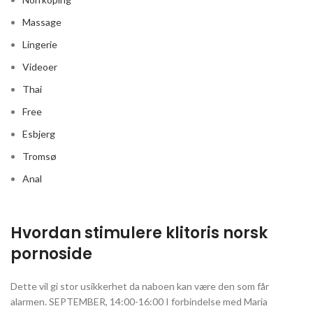
Massage
Lingerie
Videoer
Thai
Free
Esbjerg
Tromsø
Anal
Hvordan stimulere klitoris norsk
pornoside
Dette vil gi stor usikkerhet da naboen kan være den som får
alarmen. SEPTEMBER, 14:00-16:00 I forbindelse med Maria