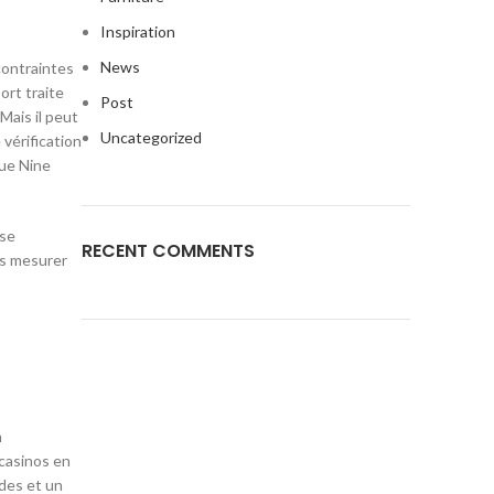
Inspiration
News
contraintes
ort traite
Post
Mais il peut
Uncategorized
 vérification
que Nine
sse
RECENT COMMENTS
ans mesurer
n
 casinos en
ides et un