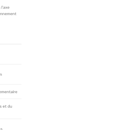
 l’axe
ronnement
on
lementaire
s et du
és