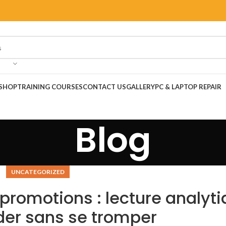
SHOP
TRAINING COURSES
CONTACT US
GALLERY
PC & LAPTOP REPAIR
Blog
UNCATEGORIZED
promotions : lecture analyt
der sans se tromper