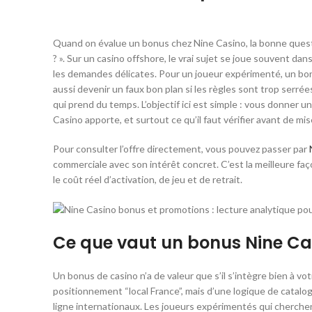
Quand on évalue un bonus chez Nine Casino, la bonne questio
? ». Sur un casino offshore, le vrai sujet se joue souvent dan
les demandes délicates. Pour un joueur expérimenté, un bonus 
aussi devenir un faux bon plan si les règles sont trop serrées
qui prend du temps. L’objectif ici est simple : vous donner u
Casino apporte, et surtout ce qu’il faut vérifier avant de mis
Pour consulter l’offre directement, vous pouvez passer par
commerciale avec son intérêt concret. C’est la meilleure faço
le coût réel d’activation, de jeu et de retrait.
Ce que vaut un bonus Nine Ca
Un bonus de casino n’a de valeur que s’il s’intègre bien à vot
positionnement “local France”, mais d’une logique de catalog
ligne internationaux. Les joueurs expérimentés qui cherche