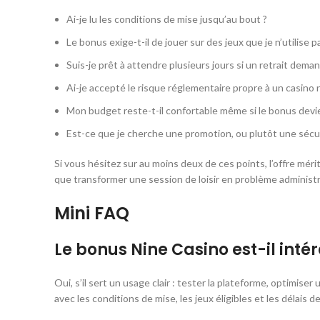
Ai-je lu les conditions de mise jusqu’au bout ?
Le bonus exige-t-il de jouer sur des jeux que je n’utilise 
Suis-je prêt à attendre plusieurs jours si un retrait deman
Ai-je accepté le risque réglementaire propre à un casino 
Mon budget reste-t-il confortable même si le bonus devient
Est-ce que je cherche une promotion, ou plutôt une sécu
Si vous hésitez sur au moins deux de ces points, l’offre mér
que transformer une session de loisir en problème administra
Mini FAQ
Le bonus Nine Casino est-il int
Oui, s’il sert un usage clair : tester la plateforme, optimise
avec les conditions de mise, les jeux éligibles et les délais de