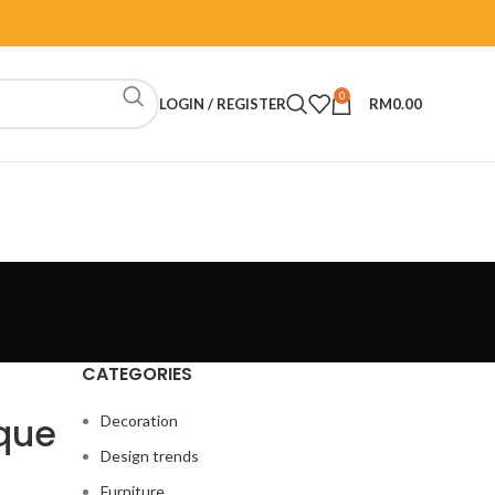
0
LOGIN / REGISTER
RM
0.00
CATEGORIES
ique
Decoration
Design trends
Furniture