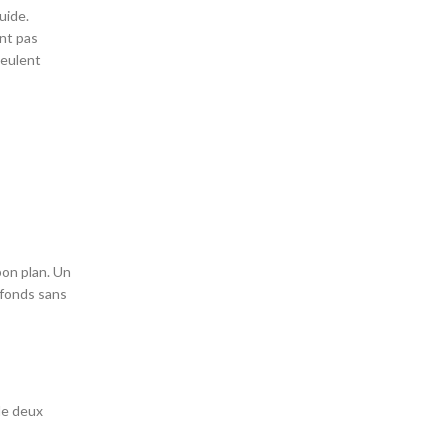
uide.
ent pas
veulent
bon plan. Un
 fonds sans
 de deux