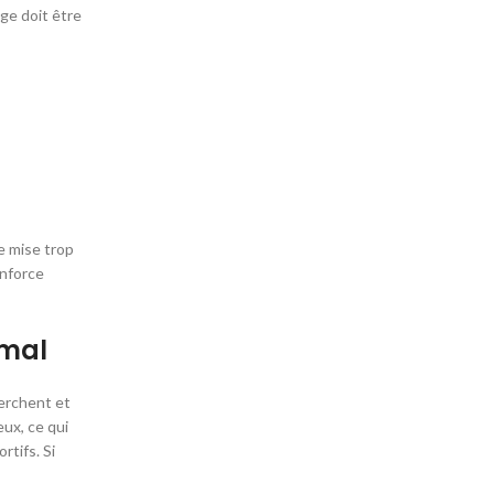
ge doit être
e mise trop
enforce
 mal
herchent et
ux, ce qui
rtifs. Si