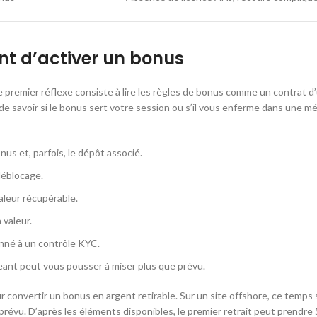
nt d’activer un bonus
e premier réflexe consiste à lire les règles de bonus comme un contrat d
de savoir si le bonus sert votre session ou s’il vous enferme dans une m
:
onus et, parfois, le dépôt associé.
déblocage.
valeur récupérable.
 valeur.
onné à un contrôle KYC.
eant peut vous pousser à miser plus que prévu.
ur convertir un bonus en argent retirable. Sur un site offshore, ce temps
révu. D’après les éléments disponibles, le premier retrait peut prendre 5