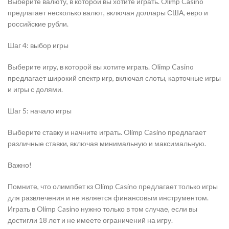
Выберите валюту, в которой вы хотите играть. Olimp Casino
предлагает несколько валют, включая доллары США, евро и
российские рубли.
Шаг 4: выбор игры
Выберите игру, в которой вы хотите играть. Olimp Casino
предлагает широкий спектр игр, включая слоты, карточные игры
и игры с долями.
Шаг 5: начало игры
Выберите ставку и начните играть. Olimp Casino предлагает
различные ставки, включая минимальную и максимальную.
Важно!
Помните, что олимпбет кз Olimp Casino предлагает только игры
для развлечения и не является финансовым инструментом.
Играть в Olimp Casino нужно только в том случае, если вы
достигли 18 лет и не имеете ограничений на игру.