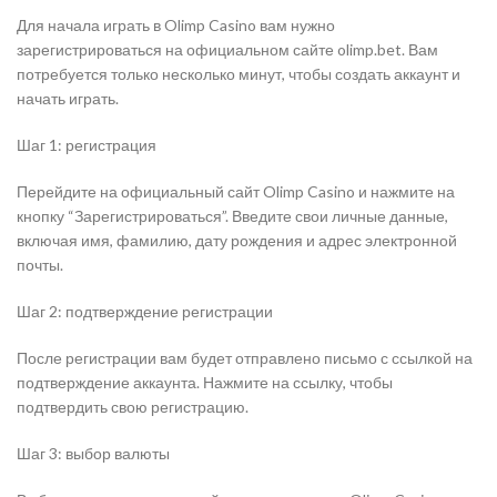
Для начала играть в Olimp Casino вам нужно
зарегистрироваться на официальном сайте olimp.bet. Вам
потребуется только несколько минут, чтобы создать аккаунт и
начать играть.
Шаг 1: регистрация
Перейдите на официальный сайт Olimp Casino и нажмите на
кнопку “Зарегистрироваться”. Введите свои личные данные,
включая имя, фамилию, дату рождения и адрес электронной
почты.
Шаг 2: подтверждение регистрации
После регистрации вам будет отправлено письмо с ссылкой на
подтверждение аккаунта. Нажмите на ссылку, чтобы
подтвердить свою регистрацию.
Шаг 3: выбор валюты