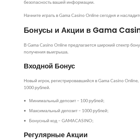
безопасность вашей информации.
Начните играть в Gama Casino Online сегодня и насладит
Бонусы и Акции в Gama Casin
В Gama Casino Online предлагается широкий спектр бону
получения выигрыша.
Входной Бонус
Новый игрок, регистрировавшийся в Gama Casino Online,
1000 рублей.
Минимальный депозит – 100 рублей;
Максимальный депозит – 1000 рублей;
Бонусный код – GAMACASINO;
Регулярные Акции