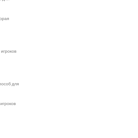
торая
 игроков
способ для
 игроков