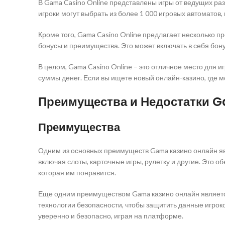
В Gama Casino Online представлены игры от ведущих разра
игроки могут выбрать из более 1 000 игровых автоматов,
Кроме того, Gama Casino Online предлагает несколько 
бонусы и преимущества. Это может включать в себя бону
В целом, Gama Casino Online – это отличное место для 
суммы денег. Если вы ищете новый онлайн-казино, где мо
Преимущества и Недостатки 
Преимущества
Одним из основных преимуществ Gama казино онлайн явл
включая слоты, карточные игры, рулетку и другие. Это 
которая им понравится.
Еще одним преимуществом Gama казино онлайн являетс
технологии безопасности, чтобы защитить данные игроков
уверенно и безопасно, играя на платформе.