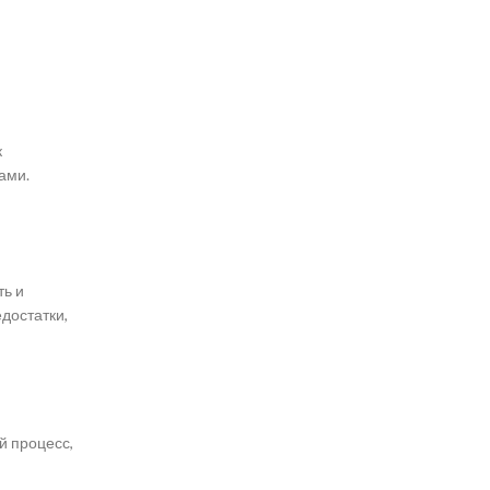
к
ами.
ть и
достатки,
й процесс,