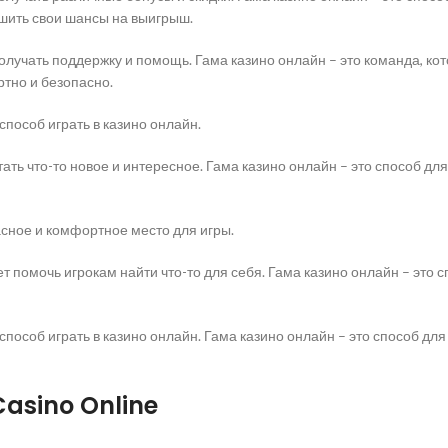
шить свои шансы на выигрыш.
 получать поддержку и помощь. Гама казино онлайн – это команда, ко
ртно и безопасно.
способ играть в казино онлайн.
ать что-то новое и интересное. Гама казино онлайн – это способ для
асное и комфортное место для игры.
ет помочь игрокам найти что-то для себя. Гама казино онлайн – это 
способ играть в казино онлайн. Гама казино онлайн – это способ для
asino Online