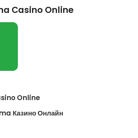
ma Casino Online
sino Online
ama Казино Онлайн