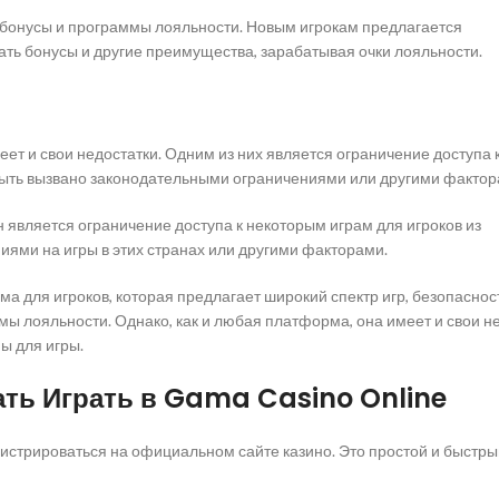
 бонусы и программы лояльности. Новым игрокам предлагается
ать бонусы и другие преимущества, зарабатывая очки лояльности.
ет и свои недостатки. Одним из них является ограничение доступа 
 быть вызвано законодательными ограничениями или другими фактор
является ограничение доступа к некоторым играм для игроков из
иями на игры в этих странах или другими факторами.
а для игроков, которая предлагает широкий спектр игр, безопаснос
ы лояльности. Однако, как и любая платформа, она имеет и свои не
ы для игры.
ать Играть в Gama Casino Online
егистрироваться на официальном сайте казино. Это простой и быстры