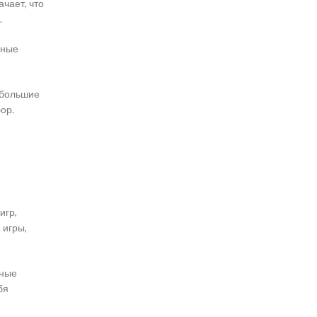
ачает, что
.
ьные
ь большие
ор.
игр,
 игры,
нные
бя