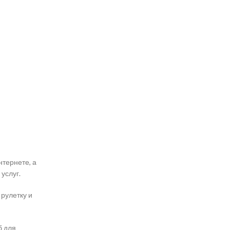
нтернете, а
услуг.
 рулетку и
б для