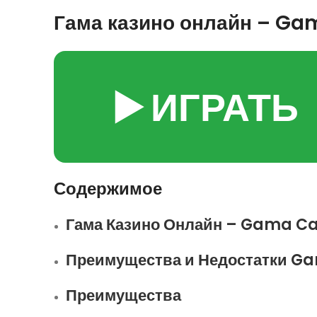
Гама казино онлайн – Ga
▶️ ИГРАТЬ
Содержимое
Гама Казино Онлайн – Gama Ca
Преимущества и Недостатки G
Преимущества