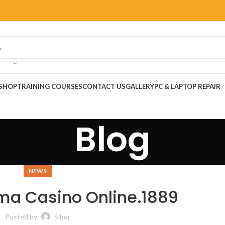
SHOP
TRAINING COURSES
CONTACT US
GALLERY
PC & LAPTOP REPAIR
Blog
NEWS
ma Casino Online.1889
Posted by
Siber