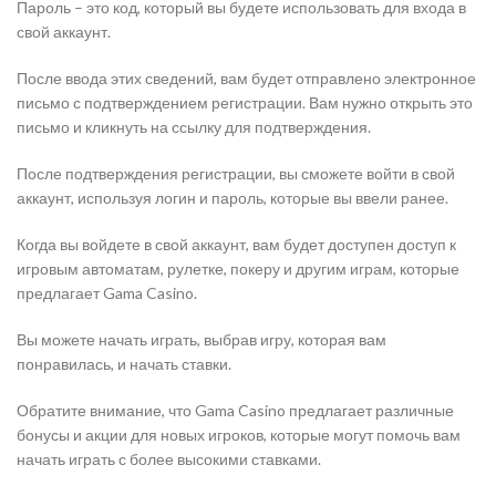
Пароль – это код, который вы будете использовать для входа в
свой аккаунт.
После ввода этих сведений, вам будет отправлено электронное
письмо с подтверждением регистрации. Вам нужно открыть это
письмо и кликнуть на ссылку для подтверждения.
После подтверждения регистрации, вы сможете войти в свой
аккаунт, используя логин и пароль, которые вы ввели ранее.
Когда вы войдете в свой аккаунт, вам будет доступен доступ к
игровым автоматам, рулетке, покеру и другим играм, которые
предлагает Gama Casino.
Вы можете начать играть, выбрав игру, которая вам
понравилась, и начать ставки.
Обратите внимание, что Gama Casino предлагает различные
бонусы и акции для новых игроков, которые могут помочь вам
начать играть с более высокими ставками.