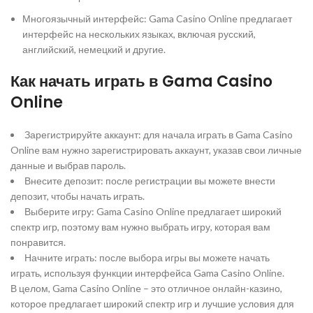
Многоязычный интерфейс: Gama Casino Online предлагает
интерфейс на нескольких языках, включая русский,
английский, немецкий и другие.
Как начать играть в Gama Casino
Online
Зарегистрируйте аккаунт: для начала играть в Gama Casino
Online вам нужно зарегистрировать аккаунт, указав свои личные
данные и выбрав пароль.
Внесите депозит: после регистрации вы можете внести
депозит, чтобы начать играть.
Выберите игру: Gama Casino Online предлагает широкий
спектр игр, поэтому вам нужно выбрать игру, которая вам
понравится.
Начните играть: после выбора игры вы можете начать
играть, используя функции интерфейса Gama Casino Online.
В целом, Gama Casino Online – это отличное онлайн-казино,
которое предлагает широкий спектр игр и лучшие условия для