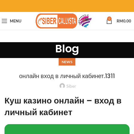
0
MENU
RM
0.00
Blog
NEWS
онлайн вход в личный кабинет.1311
Siber
Куш казино онлайн – вход в
личный кабинет