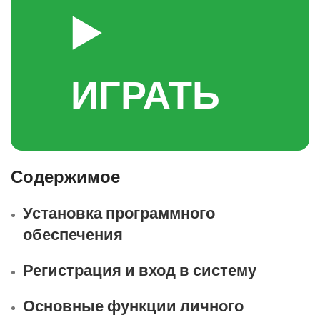
▶️
ИГРАТЬ
Содержимое
Установка программного
обеспечения
Регистрация и вход в систему
Основные функции личного