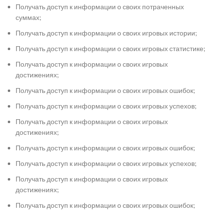
Получать доступ к информации о своих потраченных
суммах;
Получать доступ к информации о своих игровых истории;
Получать доступ к информации о своих игровых статистике;
Получать доступ к информации о своих игровых
достижениях;
Получать доступ к информации о своих игровых ошибок;
Получать доступ к информации о своих игровых успехов;
Получать доступ к информации о своих игровых
достижениях;
Получать доступ к информации о своих игровых ошибок;
Получать доступ к информации о своих игровых успехов;
Получать доступ к информации о своих игровых
достижениях;
Получать доступ к информации о своих игровых ошибок;