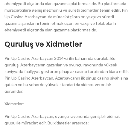
əhəmiyyətli əlçatında olan qazanma platformasıdır. Bu platformada
müraciətçilərə geniş məzmunlu və sürətli xidmətlər təmin edilir. Pin
Up Casino Azərbaycan-da müraciətçilərə ən yaxşı və sürətli
qazanma şanslarını təmin etmək üçün ən yaxşı və tələbələrin
əhəmiyyətli əlçatında olan qazanma platformasıdır.
Quruluş və Xidmətlər
Pin Up Casino Azərbaycan 2014-ci ilin baharında qurulub. Bu
quruluş, Azərbaycanın qazanları və oyunçu rayonunda yüksək
səviyyədə faaliyyət göstərən pinap az casino tərəfindən idarə edilir.
Pin Up Casino Azərbaycan, Azərbaycanın ilk pinup casino siyahısına
qatılan və bu səhərdə yüksək standartda xidmət verən bir
qurumdur.
Xidmətlər:
Pin Up Casino Azərbaycan, oyunçu rayonunda geniş bir xidmət
qrupu ilə müraciət edir. Bu xidmətlər arasında: