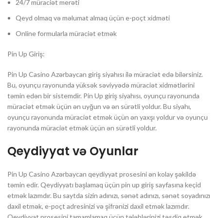
24/7 müraciət merəti
Qeyd olmaq və məlumat almaq üçün e-poçt xidməti
Online formularla müraciət etmək
Pin Up Giriş:
Pin Up Casino Azərbaycan giriş siyahısı ilə müraciət edə bilərsiniz.
Bu, oyunçu rayonunda yüksək səviyyədə müraciət xidmətlərini
təmin edən bir sistemdir. Pin Up giriş siyahısı, oyunçu rayonunda
müraciət etmək üçün ən uyğun və ən sürətli yoldur. Bu siyahı,
oyunçu rayonunda müraciət etmək üçün ən yaxşı yoldur və oyunçu
rayonunda müraciət etmək üçün ən sürətli yoldur.
Qeydiyyat və Oyunlar
Pin Up Casino Azərbaycan qeydiyyat prosesini ən kolay şəkildə
təmin edir. Qeydiyyatı başlamaq üçün pin up giriş sayfasına keçid
etmək lazımdır. Bu saytda sizin adınızı, sənət adınızı, sənət soyadınızı
daxil etmək, e-poçt adresinizi və şifrənizi daxil etmək lazımdır.
Qeydiyyat prosesini tamamlamaq üçün tələblərinizi təsdiq etmək