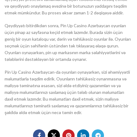
və qeydiyyatı onaylamaq əvəzinə bir botunuzun yaddaşını təqdim
etmək mümkündur. Bu proses əksər zaman 1-2 dəqiqəyə aiddir.
Qeydiyyatı bitirdikdən sonra, Pin Up Casino Azərbaycan oyunları
üçün pinap az sayfasına keçid etmək lazımdır. Burada sizin üçün
geniş bir oyun kataloqu var, dərin və təhlükəsiz oyunlar ilə. Oyunları
seçmək üçün səhifənin üstündən tək tıklayaraq əlaqə qurun.
Oyunları oynayarkən, pin up markasının marka səlahiyyətlərini və
tələblərini dəstəkləyən bir ortamda oynanır.
Pin Up Casino Azərbaycan-da oyunları oynayarkən, sizi əhəmiyyətli
məlumatlarla təqdim edirik. Oyunların təhlükəsiz oynanmasına və
maliyyə təminatına əsasən, sizi əldə etdiyiniz qazanımları və ya
maliyyə məlumatlarınızı saxlamaq üçün tələb olunan məlumatları
daxil etmək lazımdır. Bu məlumatları daxil etmək, sizin maliyyə
məlumatlarınızı təminatlı saxlamaq və qazanımlarınızı təhlükəsiz bir
şəkildə əldə etmək üçün necə təmin edir.