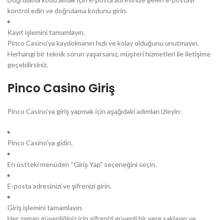
kontrol edin ve doğrulama kodunu girin.
Kayıt işlemini tamamlayın.
Pinco Casino’ya kaydolmanın hızlı ve kolay olduğunu unutmayın.
Herhangi bir teknik sorun yaşarsanız, müşteri hizmetleri ile iletişime
geçebilirsiniz.
Pinco Casino Giriş
Pinco Casino’ya giriş yapmak için aşağıdaki adımları izleyin:
Pinco Casino’ya gidin.
En üstteki menüden “Giriş Yap” seçeneğini seçin.
E-posta adresinizi ve şifrenizi girin.
Giriş işlemini tamamlayın.
Her zaman güvenliğiniz için şifrenizi güvenli bir yere saklayın ve