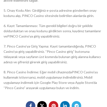
aktive edilmesini sağlar.
5. Onay Kodu Alın: Girdiğiniz e-posta adresine gönderilen onay
kodunu alıp, PINCO Casino sitesinde belirtilen alanlarda girin.
6. Kayıt Tamamlanması: Tüm gerekli bilgileri doğru bir şekilde
doldurduktan ve onay kodunu girdikten sonra, kaydınız tamamlanır
vePINCO Casino’ya giriş yapabilirsiniz.
7. Pinco Casino’ya Giriş Yapma: Kayıt tamamlandığında, PINCO
Casino’ya giriş yapabilirsiniz. “Pinco Casino giriş” butonuna
tıklayarak veya sayfanın üst kısmında bulunan giriş alanına kullanıcı
adınızı ve şifrenizi girerek giriş yapabilirsiniz.
8. Pinco Casino İndirme: Eğer mobil cihazınızdaPINCO Casino’yu
kullanmak istiyorsanız, mobil uygulamayı indirebilirsiniz. Mobil
uygulamayı indirmek için Google Play Store veya Apple Store’da
“Pinco Casino” arayarak uygulamayı bulun ve indirin.