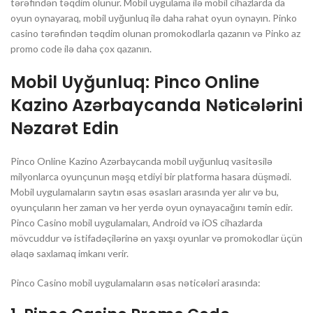
tərəfindən təqdim olunur. Mobil uygulama ilə mobil cihazlarda da
oyun oynayaraq, mobil uyğunluq ilə daha rahat oyun oynayın. Pinko
casino tərəfindən təqdim olunan promokodlarla qazanın və Pinko az
promo code ilə daha çox qazanın.
Mobil Uyğunluq: Pinco Online
Kazino Azərbaycanda Nəticələrini
Nəzarət Edin
Pinco Online Kazino Azərbaycanda mobil uyğunluq vasitəsilə
milyonlarca oyunçunun məşq etdiyi bir platforma hasara düşmədi.
Mobil uygulamaların saytın əsas əsasları arasında yer alır və bu,
oyunçuların her zaman və her yerdə oyun oynayacağını təmin edir.
Pinco Casino mobil uygulamaları, Android və iOS cihazlarda
mövcuddur və istifadəçilərinə ən yaxşı oyunlar və promokodlar üçün
əlaqə saxlamaq imkanı verir.
Pinco Casino mobil uygulamaların əsas nəticələri arasında: