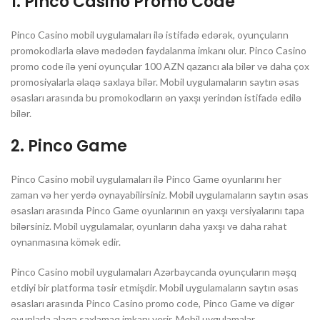
1. Pinco Casino Promo Code
Pinco Casino mobil uygulamaları ilə istifadə edərək, oyunçuların
promokodlarla əlavə mədədən faydalanma imkanı olur. Pinco Casino
promo code ilə yeni oyunçular 100 AZN qazancı ala bilər və daha çox
promosiyalarla əlaqə saxlaya bilər. Mobil uygulamaların saytın əsas
əsasları arasında bu promokodların ən yaxşı yerindən istifadə edilə
bilər.
2. Pinco Game
Pinco Casino mobil uygulamaları ilə Pinco Game oyunlarını her
zaman və her yerdə oynayabilirsiniz. Mobil uygulamaların saytın əsas
əsasları arasında Pinco Game oyunlarının ən yaxşı versiyalarını tapa
bilərsiniz. Mobil uygulamalar, oyunların daha yaxşı və daha rahat
oynanmasına kömək edir.
Pinco Casino mobil uygulamaları Azərbaycanda oyunçuların məşq
etdiyi bir platforma təsir etmişdir. Mobil uygulamaların saytın əsas
əsasları arasında Pinco Casino promo code, Pinco Game və digər
oyunlarla əlaqə saxlamaq imkanı verir. Mobil uygulamalar,