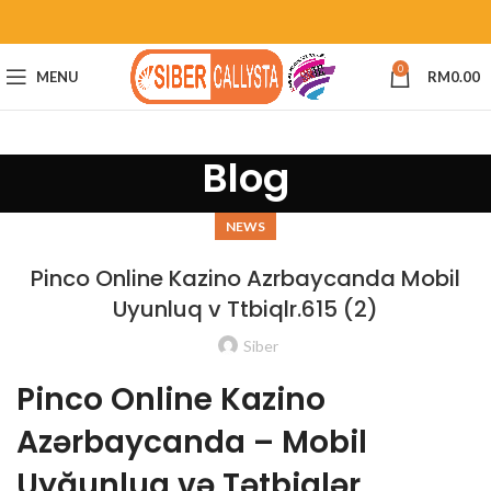
0
MENU
RM
0.00
Blog
NEWS
Pinco Online Kazino Azrbaycanda Mobil
Uyunluq v Ttbiqlr.615 (2)
Siber
Pinco Online Kazino
Azərbaycanda – Mobil
Uyğunluq və Tətbiqlər