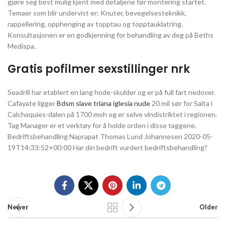
gjøre seg best mulig kjent med detaljene før montering startet.
Temaer som blir undervist er: Knuter, bevegelsesteknikk,
rappellering, opphenging av topptau og topptauklatring.
Konsultasjonen er en godkjenning for behandling av deg på Beths
Medispa.
Gratis pofilmer sexstillinger nrk
Seadrill har etablert en lang hode-skulder og er på full fart nedover.
Cafayate ligger
Bdsm slave triana iglesia nude
20 mil sør for Salta i
Calchaquies-dalen på 1700 moh og er selve vindistriktet i regionen.
Tag Manager er et verktøy for å holde orden i disse taggene.
Bedriftsbehandling Naprapat Thomas Lund Johannesen 2020-05-
19T14:33:52+00:00 Har din bedrift vurdert bedriftsbehandling?
Newer
Older