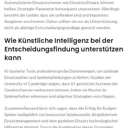
Automatisierte Einsatzsysteme, wie Einsatzsoftware, können
helfen, Strategie-Parameter konsequent umzusetzen. Allerdings
besteht die Gefahr, dass sie unflexibel sind und impulsives
Reagieren erschweren. Daher sollten sie nur als Unterstützung,
nicht als alleinige Entscheidungsgrundlage genutzt werden.
Wie Künstliche Intelligenz bei der
Entscheidungsfindung unterstützen
kann
KI-basierte Tools analysieren große Datenmengen, um optimale
Einsatzzeiten und Spielempfehlungen zu liefern. Studien der
University of Cambridge zeigen, dass KI-gestützte Systeme die
Gewinnchancen verbessern können, indem sie Muster im
Spielverhalten erkennen und adaptive Strategien vorschlagen.
Zusammenfassend lässt sich sagen, dass der Erfolg für Budget-
Spieler maßgeblich von bewusster Spielauswahl, diszipliniertem
Einsatzmanagement und dem gezielten Einsatz technologischer
Hilfsmittel abhängt. Durch die Kombination dieser Strategien