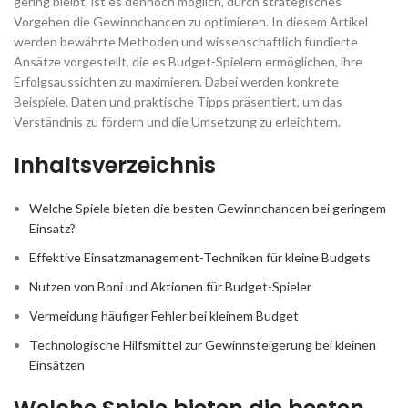
gering bleibt, ist es dennoch möglich, durch strategisches
Vorgehen die Gewinnchancen zu optimieren. In diesem Artikel
werden bewährte Methoden und wissenschaftlich fundierte
Ansätze vorgestellt, die es Budget-Spielern ermöglichen, ihre
Erfolgsaussichten zu maximieren. Dabei werden konkrete
Beispiele, Daten und praktische Tipps präsentiert, um das
Verständnis zu fördern und die Umsetzung zu erleichtern.
Inhaltsverzeichnis
Welche Spiele bieten die besten Gewinnchancen bei geringem
Einsatz?
Effektive Einsatzmanagement-Techniken für kleine Budgets
Nutzen von Boni und Aktionen für Budget-Spieler
Vermeidung häufiger Fehler bei kleinem Budget
Technologische Hilfsmittel zur Gewinnsteigerung bei kleinen
Einsätzen