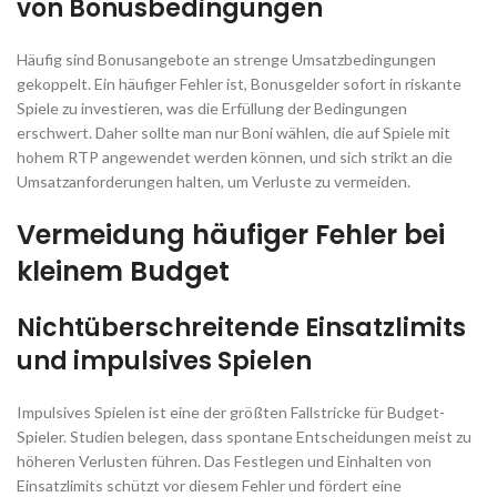
von Bonusbedingungen
Häufig sind Bonusangebote an strenge Umsatzbedingungen
gekoppelt. Ein häufiger Fehler ist, Bonusgelder sofort in riskante
Spiele zu investieren, was die Erfüllung der Bedingungen
erschwert. Daher sollte man nur Boni wählen, die auf Spiele mit
hohem RTP angewendet werden können, und sich strikt an die
Umsatzanforderungen halten, um Verluste zu vermeiden.
Vermeidung häufiger Fehler bei
kleinem Budget
Nichtüberschreitende Einsatzlimits
und impulsives Spielen
Impulsives Spielen ist eine der größten Fallstricke für Budget-
Spieler. Studien belegen, dass spontane Entscheidungen meist zu
höheren Verlusten führen. Das Festlegen und Einhalten von
Einsatzlimits schützt vor diesem Fehler und fördert eine