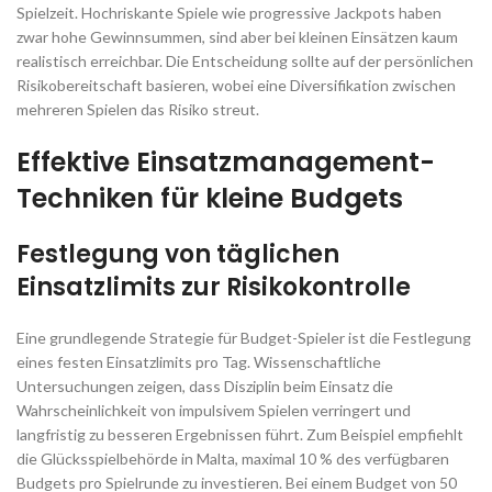
Spielzeit. Hochriskante Spiele wie progressive Jackpots haben
zwar hohe Gewinnsummen, sind aber bei kleinen Einsätzen kaum
realistisch erreichbar. Die Entscheidung sollte auf der persönlichen
Risikobereitschaft basieren, wobei eine Diversifikation zwischen
mehreren Spielen das Risiko streut.
Effektive Einsatzmanagement-
Techniken für kleine Budgets
Festlegung von täglichen
Einsatzlimits zur Risikokontrolle
Eine grundlegende Strategie für Budget-Spieler ist die Festlegung
eines festen Einsatzlimits pro Tag. Wissenschaftliche
Untersuchungen zeigen, dass Disziplin beim Einsatz die
Wahrscheinlichkeit von impulsivem Spielen verringert und
langfristig zu besseren Ergebnissen führt. Zum Beispiel empfiehlt
die Glücksspielbehörde in Malta, maximal 10 % des verfügbaren
Budgets pro Spielrunde zu investieren. Bei einem Budget von 50