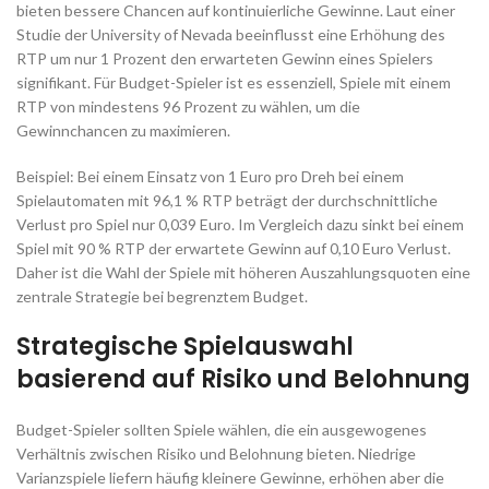
bieten bessere Chancen auf kontinuierliche Gewinne. Laut einer
Studie der University of Nevada beeinflusst eine Erhöhung des
RTP um nur 1 Prozent den erwarteten Gewinn eines Spielers
signifikant. Für Budget-Spieler ist es essenziell, Spiele mit einem
RTP von mindestens 96 Prozent zu wählen, um die
Gewinnchancen zu maximieren.
Beispiel: Bei einem Einsatz von 1 Euro pro Dreh bei einem
Spielautomaten mit 96,1 % RTP beträgt der durchschnittliche
Verlust pro Spiel nur 0,039 Euro. Im Vergleich dazu sinkt bei einem
Spiel mit 90 % RTP der erwartete Gewinn auf 0,10 Euro Verlust.
Daher ist die Wahl der Spiele mit höheren Auszahlungsquoten eine
zentrale Strategie bei begrenztem Budget.
Strategische Spielauswahl
basierend auf Risiko und Belohnung
Budget-Spieler sollten Spiele wählen, die ein ausgewogenes
Verhältnis zwischen Risiko und Belohnung bieten. Niedrige
Varianzspiele liefern häufig kleinere Gewinne, erhöhen aber die