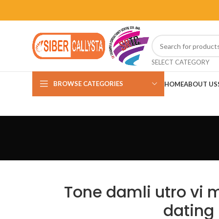
SELECT CATEGORY
BROWSE CATEGORIES
HOME
ABOUT US
Tone damli utro vi
dating 