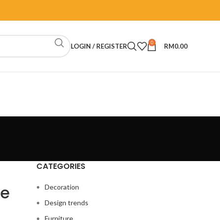
0
LOGIN / REGISTER
RM
0.00
CATEGORIES
ke
Decoration
Design trends
Furniture