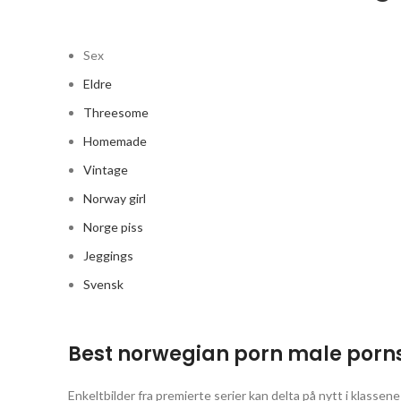
Sex
Eldre
Threesome
Homemade
Vintage
Norway girl
Norge piss
Jeggings
Svensk
Best norwegian porn male porn
Enkeltbilder fra premierte serier kan delta på nytt i klassene 