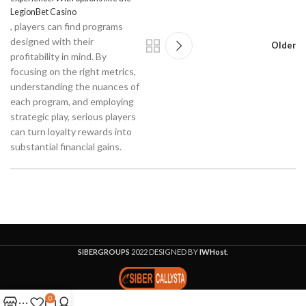
LegionBet Casino
, players can find programs
designed with their
Older
profitability in mind. By
focusing on the right metrics,
understanding the nuances of
each program, and employing
strategic play, serious players
can turn loyalty rewards into
substantial financial gains.
SIBERGROUPS
2022 DESIGNED BY
IWHost
.
0