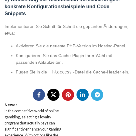
konkrete Konfigurationsbeispiele und Code-
Snippets
Implementieren Sie Schritt für Schritt die geplanten Änderungen,
etwa:
Aktivieren Sie die neueste PHP-Version im Hosting-Panel.
Konfigurieren Sie das Cache-Plugin Ihrer Wahl mit
passenden Ablaufzeiten.
Fügen Sie in die
.htaccess
-Datei die Cache-Header ein.
Newer
In the competitive world of online
gambling, selecting a loyalty
program that actually pays can
significantly enhance your gaming
experience. With options like the