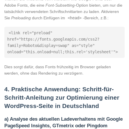
Adobe Fonts, die eine
Font-Subsetting
-Option bieten, um nur die
tatsächlich verwendeten Schriftschnittarten zu laden. Aktivieren
Sie
Preloading
durch Einfügen im
<head>
-Bereich, z.B.:
<link rel="preload" 
href="https://fonts.googleapis.com/css2?
family=Roboto&display=swap" as="style" 
onload="this.onload=null;this.rel='stylesheet'">
Dies sorgt dafür, dass Fonts frühzeitig im Browser geladen
werden, ohne das Rendering zu verzögern.
4. Praktische Anwendung: Schritt-für-
Schritt-Anleitung zur Optimierung einer
WordPress-Seite in Deutschland
a) Analyse des aktuellen Ladeverhaltens mit Google
PageSpeed Insights, GTmetrix oder Pingdom