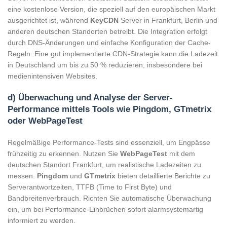
eine kostenlose Version, die speziell auf den europäischen Markt
ausgerichtet ist, während
KeyCDN
Server in Frankfurt, Berlin und
anderen deutschen Standorten betreibt. Die Integration erfolgt
durch DNS-Änderungen und einfache Konfiguration der Cache-
Regeln. Eine gut implementierte CDN-Strategie kann die Ladezeit
in Deutschland um bis zu 50 % reduzieren, insbesondere bei
medienintensiven Websites.
d) Überwachung und Analyse der Server-
Performance mittels Tools wie Pingdom, GTmetrix
oder WebPageTest
Regelmäßige Performance-Tests sind essenziell, um Engpässe
frühzeitig zu erkennen. Nutzen Sie
WebPageTest
mit dem
deutschen Standort Frankfurt, um realistische Ladezeiten zu
messen.
Pingdom
und
GTmetrix
bieten detaillierte Berichte zu
Serverantwortzeiten, TTFB (Time to First Byte) und
Bandbreitenverbrauch. Richten Sie automatische Überwachung
ein, um bei Performance-Einbrüchen sofort alarmsystemartig
informiert zu werden.