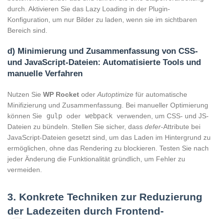
durch. Aktivieren Sie das Lazy Loading in der Plugin-
Konfiguration, um nur Bilder zu laden, wenn sie im sichtbaren
Bereich sind.
d) Minimierung und Zusammenfassung von CSS-
und JavaScript-Dateien: Automatisierte Tools und
manuelle Verfahren
Nutzen Sie
WP Rocket
oder
Autoptimize
für automatische
Minifizierung und Zusammenfassung. Bei manueller Optimierung
können Sie
gulp
oder
webpack
verwenden, um CSS- und JS-
Dateien zu bündeln. Stellen Sie sicher, dass
defer
-Attribute bei
JavaScript-Dateien gesetzt sind, um das Laden im Hintergrund zu
ermöglichen, ohne das Rendering zu blockieren. Testen Sie nach
jeder Änderung die Funktionalität gründlich, um Fehler zu
vermeiden.
3. Konkrete Techniken zur Reduzierung
der Ladezeiten durch Frontend-