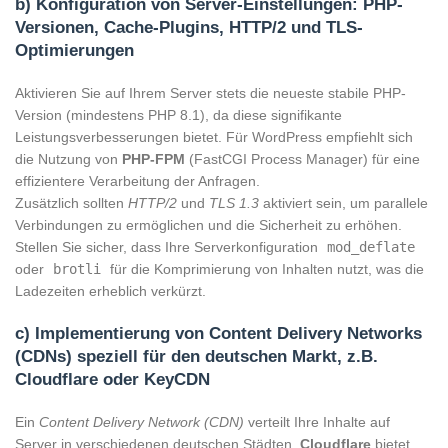
b) Konfiguration von Server-Einstellungen: PHP-
Versionen, Cache-Plugins, HTTP/2 und TLS-
Optimierungen
Aktivieren Sie auf Ihrem Server stets die neueste stabile PHP-
Version (mindestens PHP 8.1), da diese signifikante
Leistungsverbesserungen bietet. Für WordPress empfiehlt sich
die Nutzung von
PHP-FPM
(FastCGI Process Manager) für eine
effizientere Verarbeitung der Anfragen.
Zusätzlich sollten
HTTP/2
und
TLS 1.3
aktiviert sein, um parallele
Verbindungen zu ermöglichen und die Sicherheit zu erhöhen.
Stellen Sie sicher, dass Ihre Serverkonfiguration
mod_deflate
oder
brotli
für die Komprimierung von Inhalten nutzt, was die
Ladezeiten erheblich verkürzt.
c) Implementierung von Content Delivery Networks
(CDNs) speziell für den deutschen Markt, z.B.
Cloudflare oder KeyCDN
Ein
Content Delivery Network (CDN)
verteilt Ihre Inhalte auf
Server in verschiedenen deutschen Städten.
Cloudflare
bietet