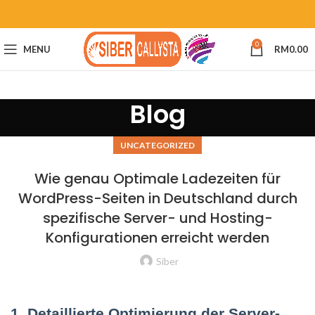
0
MENU
RM
0.00
Blog
UNCATEGORIZED
Wie genau Optimale Ladezeiten für
WordPress-Seiten in Deutschland durch
spezifische Server- und Hosting-
Konfigurationen erreicht werden
Siber
1. Detaillierte Optimierung der Server-