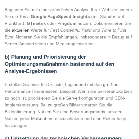
Beginnen Sie mit einer gründlichen Analyse Ihrer Website, indem
Sie die Tools
Google PageSpeed Insights
(mit Standort auf
Frankfurt),
GTmetrix
oder
Pingdom
nutzen. Dokumentieren Sie
die
aktuellen
Werte für
First Contentful Paint
und
Time to First
Byte
. Notieren Sie die Empfehlungen, insbesondere in Bezug auf
Server-Antwortzeiten und Medienoptimierung.
b) Planung und Priorisierung der
Optimierungsmaßnahmen basierend auf den
Analyse-Ergebnissen
Erstellen Sie eine To-Do-Liste, beginnend mit den größten
Performance-Hindernissen. Beispiel: Wenn die Serverantwortzeit
zu hoch ist, priorisieren Sie die Serverkonfiguration und CDN-
Implementierung. Bei zu großen Bildern starten Sie die
Bildoptimierung. Nutzen Sie eine Bewertungsmatrix, um den
Nutzen jeder Maßnahme einzuschätzen und eine Reihenfolge
festzulegen.
c) Umsetzung der technischen Verbesserungen: