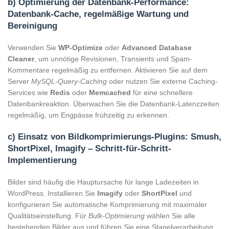
b) Optimierung der Datenbank-Performance:
Datenbank-Cache, regelmäßige Wartung und
Bereinigung
Verwenden Sie
WP-Optimize
oder
Advanced Database
Cleaner
, um unnötige Revisionen, Transients und Spam-
Kommentare regelmäßig zu entfernen. Aktivieren Sie auf dem
Server
MySQL-Query-Caching
oder nutzen Sie externe Caching-
Services wie
Redis
oder
Memcached
für eine schnellere
Datenbankreaktion. Überwachen Sie die Datenbank-Latenzzeiten
regelmäßig, um Engpässe frühzeitig zu erkennen.
c) Einsatz von Bildkomprimierungs-Plugins: Smush,
ShortPixel, Imagify – Schritt-für-Schritt-
Implementierung
Bilder sind häufig die Hauptursache für lange Ladezeiten in
WordPress. Installieren Sie
Imagify
oder
ShortPixel
und
konfigurieren Sie automatische Komprimierung mit maximaler
Qualitätseinstellung. Für
Bulk-Optimierung
wählen Sie alle
bestehenden Bilder aus und führen Sie eine Stapelverarbeitung