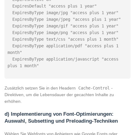
  ExpiresDefault "access plus 1 year"

  ExpiresByType image/jpg "access plus 1 year"

  ExpiresByType image/jpeg "access plus 1 year"

  ExpiresByType image/gif "access plus 1 year"

  ExpiresByType image/png "access plus 1 year"

  ExpiresByType text/css "access plus 1 month"

  ExpiresByType application/pdf "access plus 1 
month"

  ExpiresByType application/javascript "access 
Zusätzlich setzen Sie in den Headern
Cache-Control
-
Direktiven, um die Lebensdauer der gecachten Inhalte zu
erhöhen.
d) Implementierung von Font-Optimierungen:
Auswahl, Subsetting und Preloading-Techniken
Wählen Sie Webfonts von Anbietern wie Google Fonts oder