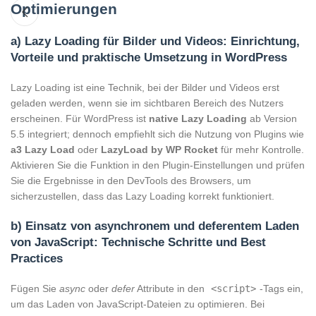
Optimierungen
a) Lazy Loading für Bilder und Videos: Einrichtung,
Vorteile und praktische Umsetzung in WordPress
Lazy Loading ist eine Technik, bei der Bilder und Videos erst
geladen werden, wenn sie im sichtbaren Bereich des Nutzers
erscheinen. Für WordPress ist
native Lazy Loading
ab Version
5.5 integriert; dennoch empfiehlt sich die Nutzung von Plugins wie
a3 Lazy Load
oder
LazyLoad by WP Rocket
für mehr Kontrolle.
Aktivieren Sie die Funktion in den Plugin-Einstellungen und prüfen
Sie die Ergebnisse in den DevTools des Browsers, um
sicherzustellen, dass das Lazy Loading korrekt funktioniert.
b) Einsatz von asynchronem und deferentem Laden
von JavaScript: Technische Schritte und Best
Practices
Fügen Sie
async
oder
defer
Attribute in den
<script>
-Tags ein,
um das Laden von JavaScript-Dateien zu optimieren. Bei