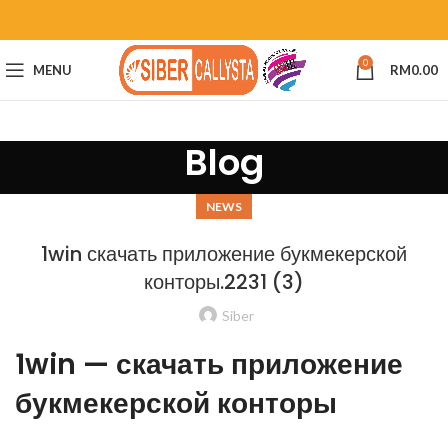
0
MENU
RM
0.00
Blog
NEWS
1win скачать приложение букмекерской
конторы.2231 (3)
Siber
1win — скачать приложение
букмекерской конторы