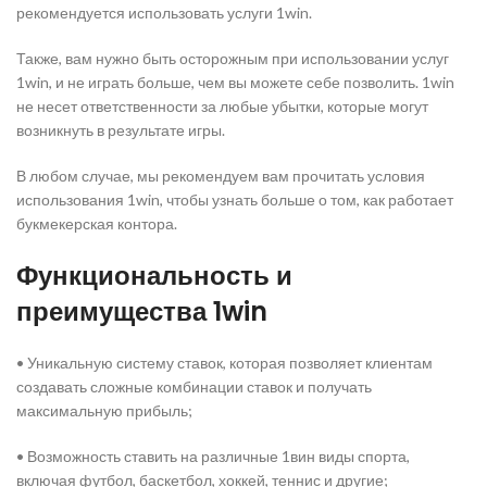
рекомендуется использовать услуги 1win.
Также, вам нужно быть осторожным при использовании услуг
1win, и не играть больше, чем вы можете себе позволить. 1win
не несет ответственности за любые убытки, которые могут
возникнуть в результате игры.
В любом случае, мы рекомендуем вам прочитать условия
использования 1win, чтобы узнать больше о том, как работает
букмекерская контора.
Функциональность и
преимущества 1win
• Уникальную систему ставок, которая позволяет клиентам
создавать сложные комбинации ставок и получать
максимальную прибыль;
• Возможность ставить на различные 1вин виды спорта,
включая футбол, баскетбол, хоккей, теннис и другие;