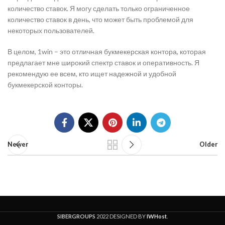
количество ставок. Я могу сделать только ограниченное
количество ставок в день, что может быть проблемой для
некоторых пользователей.
В целом, 1win – это отличная букмекерская контора, которая
предлагает мне широкий спектр ставок и оперативность. Я
рекомендую ее всем, кто ищет надежной и удобной
букмекерской конторы.
Newer
Older
SIBERGROUPS
2022 DESIGNED BY
IWHost
.