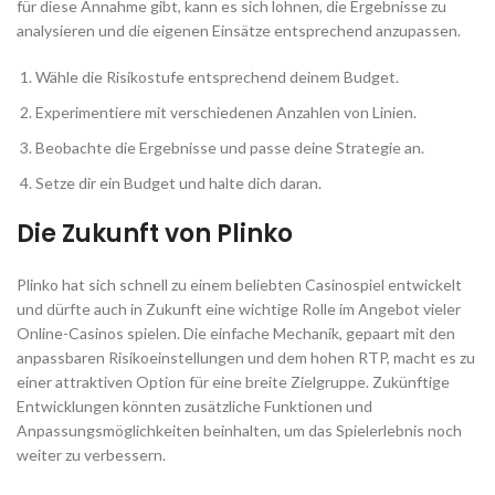
für diese Annahme gibt, kann es sich lohnen, die Ergebnisse zu
analysieren und die eigenen Einsätze entsprechend anzupassen.
Wähle die Risikostufe entsprechend deinem Budget.
Experimentiere mit verschiedenen Anzahlen von Linien.
Beobachte die Ergebnisse und passe deine Strategie an.
Setze dir ein Budget und halte dich daran.
Die Zukunft von Plinko
Plinko hat sich schnell zu einem beliebten Casinospiel entwickelt
und dürfte auch in Zukunft eine wichtige Rolle im Angebot vieler
Online-Casinos spielen. Die einfache Mechanik, gepaart mit den
anpassbaren Risikoeinstellungen und dem hohen RTP, macht es zu
einer attraktiven Option für eine breite Zielgruppe. Zukünftige
Entwicklungen könnten zusätzliche Funktionen und
Anpassungsmöglichkeiten beinhalten, um das Spielerlebnis noch
weiter zu verbessern.