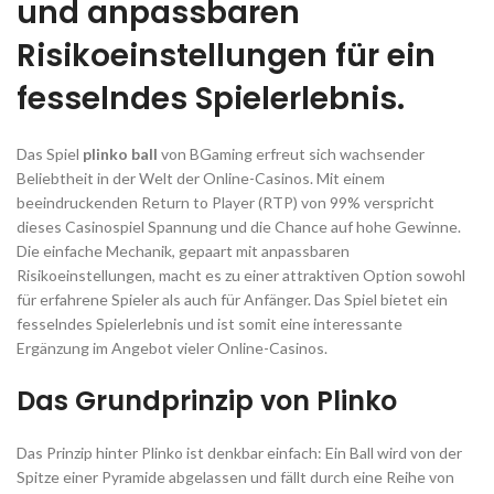
und anpassbaren
Risikoeinstellungen für ein
fesselndes Spielerlebnis.
Das Spiel
plinko ball
von BGaming erfreut sich wachsender
Beliebtheit in der Welt der Online-Casinos. Mit einem
beeindruckenden Return to Player (RTP) von 99% verspricht
dieses Casinospiel Spannung und die Chance auf hohe Gewinne.
Die einfache Mechanik, gepaart mit anpassbaren
Risikoeinstellungen, macht es zu einer attraktiven Option sowohl
für erfahrene Spieler als auch für Anfänger. Das Spiel bietet ein
fesselndes Spielerlebnis und ist somit eine interessante
Ergänzung im Angebot vieler Online-Casinos.
Das Grundprinzip von Plinko
Das Prinzip hinter Plinko ist denkbar einfach: Ein Ball wird von der
Spitze einer Pyramide abgelassen und fällt durch eine Reihe von