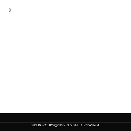
SIBERGROUPS
2022 DESIGNED BY
IWHost
.