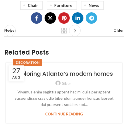
Chair
Furniture
News
Newer
Older
Related Posts
DECORATION
27
Exploring Atlanta’s modern homes
AUG
Siber
Vivamus enim sagittis aptent hac mi dui a per aptent
suspendisse cras odio bibendum augue rhoncus laoreet
dui praesent sodales sod...
CONTINUE READING