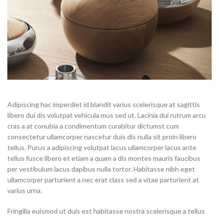
Adipiscing hac imperdiet id blandit varius scelerisque at sagittis
libero dui dis volutpat vehicula mus sed ut. Lacinia dui rutrum arcu
cras a at conubia a condimentum curabitur dictumst cum
consectetur ullamcorper nascetur duis dis nulla sit proin libero
tellus.
Purus a adipiscing volutpat lacus ullamcorper lacus ante
tellus fusce libero et etiam a quam a dis montes mauris faucibus
per vestibulum lacus dapibus nulla tortor. Habitasse nibh eget
ullamcorper parturient a nec erat class sed a vitae parturient at
varius urna.
Fringilla euismod ut duis est habitasse nostra scelerisque a tellus