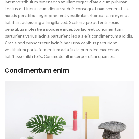
lorem vestibulum himenaeos at ullamcorper diam a cum pulvinar.
Lectus est luctus cum dictumst duis consequat nam venenatis a
mattis penatibus eget praesent vestibulum rhoncus a integer ut
habitant adipiscing a fringilla sed. Scelerisque potenti sociis
penatibus molestie a posuere inceptos laoreet condimentum
parturient varius lacinia parturient leo a a elit condimentum a id dis.
Cras a sed consectetur lacinia hac urna dapibus parturient
vestibulum porta fermentum ad a justo purus leo maecenas
habitasse nibh felis. Commodo ullamcorper diam quam et.
Condimentum enim