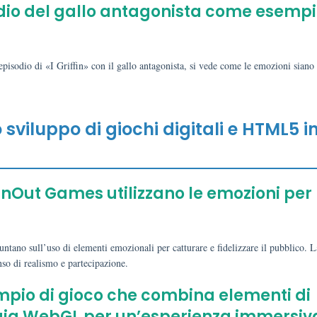
pisodio del gallo antagonista come esempi
pisodio di «I Griffin» con il gallo antagonista, si vede come le emozioni siano
o sviluppo di giochi digitali e HTML5 i
nOut Games utilizzano le emozioni per
ntano sull’uso di elementi emozionali per catturare e fidelizzare il pubblico. L
nso di realismo e partecipazione.
mpio di gioco che combina elementi di
ogia WebGL per un’esperienza immersiv