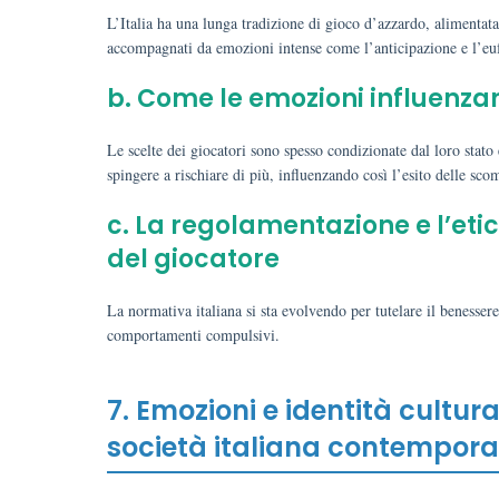
L’Italia ha una lunga tradizione di gioco d’azzardo, alimentata
accompagnati da emozioni intense come l’anticipazione e l’euf
b. Come le emozioni influenzano
Le scelte dei giocatori sono spesso condizionate dal loro stat
spingere a rischiare di più, influenzando così l’esito delle sco
c. La regolamentazione e l’etic
del giocatore
La normativa italiana si sta evolvendo per tutelare il beness
comportamenti compulsivi.
7. Emozioni e identità cultura
società italiana contempor