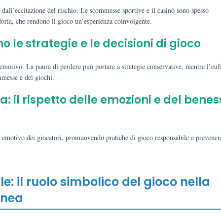
 dall’eccitazione del rischio. Le scommesse sportive e il casinò sono spesso
oria, che rendono il gioco un’esperienza coinvolgente.
 le strategie e le decisioni di gioco
o emotivo. La paura di perdere può portare a strategie conservative, mentre l’euf
mmesse e dei giochi.
a: il rispetto delle emozioni e del bene
ere emotivo dei giocatori, promuovendo pratiche di gioco responsabile e prevene
le: il ruolo simbolico del gioco nella
anea