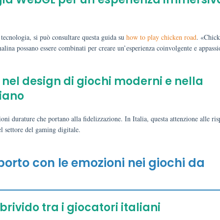
tecnologia, si può consultare questa guida su
how to play chicken road
. «Chic
enalina possano essere combinati per creare un’esperienza coinvolgente e appassi
 nel design di giochi moderni e nella
liano
ni durature che portano alla fidelizzazione. In Italia, questa attenzione alle ris
l settore del gaming digitale.
pporto con le emozioni nei giochi da
 brivido tra i giocatori italiani