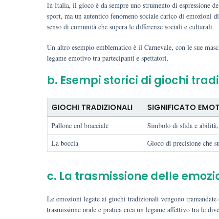
In Italia, il gioco è da sempre uno strumento di espressione de
sport, ma un autentico fenomeno sociale carico di emozioni di 
senso di comunità che supera le differenze sociali e culturali.
Un altro esempio emblematico è il Carnevale, con le sue mascher
legame emotivo tra partecipanti e spettatori.
b. Esempi storici di giochi tradi
GIOCHI TRADIZIONALI
SIGNIFICATO EMO
Pallone col bracciale
Simbolo di sfida e abilità
La boccia
Gioco di precisione che su
c. La trasmissione delle emozi
Le emozioni legate ai giochi tradizionali vengono tramandate di
trasmissione orale e pratica crea un legame affettivo tra le div