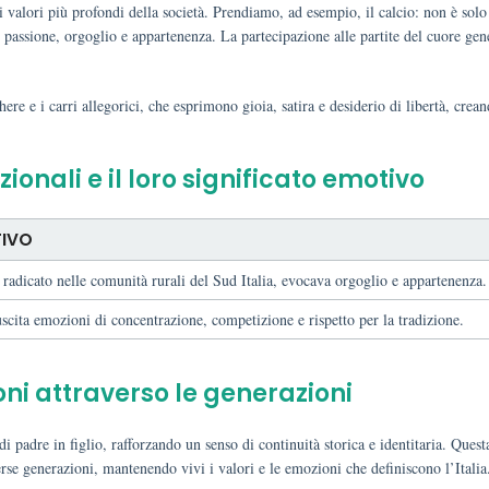
i valori più profondi della società. Prendiamo, ad esempio, il calcio: non è sol
passione, orgoglio e appartenenza. La partecipazione alle partite del cuore gen
e e i carri allegorici, che esprimono gioia, satira e desiderio di libertà, crea
zionali e il loro significato emotivo
TIVO
, radicato nelle comunità rurali del Sud Italia, evocava orgoglio e appartenenza.
scita emozioni di concentrazione, competizione e rispetto per la tradizione.
oni attraverso le generazioni
 padre in figlio, rafforzando un senso di continuità storica e identitaria. Quest
erse generazioni, mantenendo vivi i valori e le emozioni che definiscono l’Italia