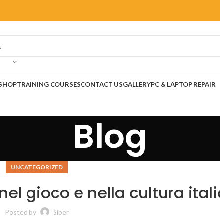
SHOP
TRAINING COURSES
CONTACT US
GALLERY
PC & LAPTOP REPAIR
Blog
UNCATEGORIZED
 nel gioco e nella cultura ital
Posted by
Siber