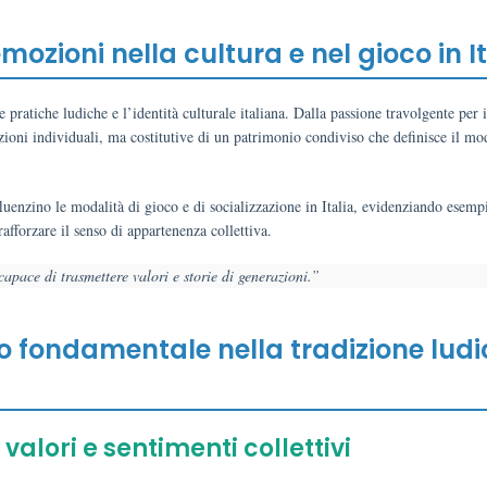
 emozioni nella cultura e nel gioco in I
 pratiche ludiche e l’identità culturale italiana. Dalla passione travolgente per i
zioni individuali, ma costitutive di un patrimonio condiviso che definisce il mo
luenzino le modalità di gioco e di socializzazione in Italia, evidenziando esempi
afforzare il senso di appartenenza collettiva.
capace di trasmettere valori e storie di generazioni.”
o fondamentale nella tradizione lud
valori e sentimenti collettivi