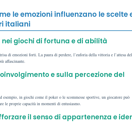
me le emozioni influenzano le scelte e
 italiani
 nei giochi di fortuna e di abilità
sa di emozioni forti. La paura di perdere, l’euforia della vittoria e l’attesa del
ù affascinante.
 coinvolgimento e sulla percezione del
ad esempio, in giochi come il poker o le scommesse sportive, un giocatore può
mare le proprie capacità in momenti di entusiasmo.
afforzare il senso di appartenenza e ide