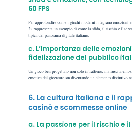
60 FPS
Per approfondire come i giochi moderni integrano emozioni e 
2» rappresenta un esempio di come la sfida, il rischio e l’adr
tipica del panorama digitale italiano.
c. L’importanza delle emozioni
fidelizzazione del pubblico ita
Un gioco ben progettato non solo intrattiene, ma suscita emozio
emotive del giocatore sta diventando un elemento distintivo ne
6. La cultura italiana e il ra
casinò e scommesse online
a. La passione per il rischio e il