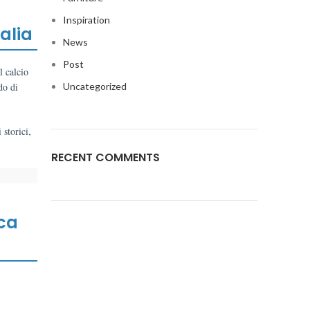
Inspiration
talia
News
Post
l calcio
do di
Uncategorized
 storici,
RECENT COMMENTS
ica