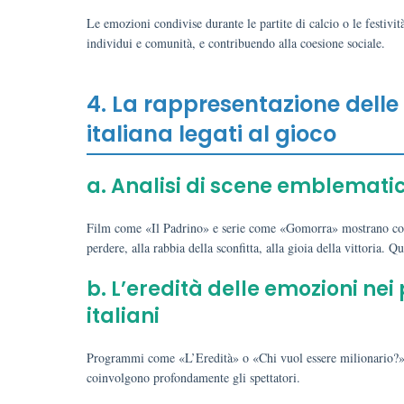
Le emozioni condivise durante le partite di calcio o le festivit
individui e comunità, e contribuendo alla coesione sociale.
4. La rappresentazione delle 
italiana legati al gioco
a. Analisi di scene emblemati
Film come «Il Padrino» e serie come «Gomorra» mostrano come i
perdere, alla rabbia della sconfitta, alla gioia della vittoria
b. L’eredità delle emozioni ne
italiani
Programmi come «L’Eredità» o «Chi vuol essere milionario?» s
coinvolgono profondamente gli spettatori.