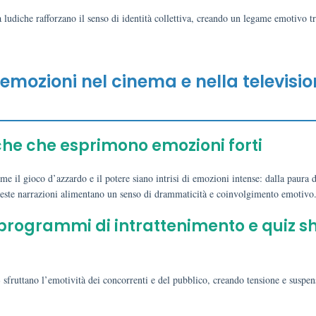
à ludiche rafforzano il senso di identità collettiva, creando un legame emotivo t
emozioni nel cinema e nella televisi
che che esprimono emozioni forti
l gioco d’azzardo e il potere siano intrisi di emozioni intense: dalla paura d
. Queste narrazioni alimentano un senso di drammaticità e coinvolgimento emotivo
i programmi di intrattenimento e quiz 
fruttano l’emotività dei concorrenti e del pubblico, creando tensione e suspen