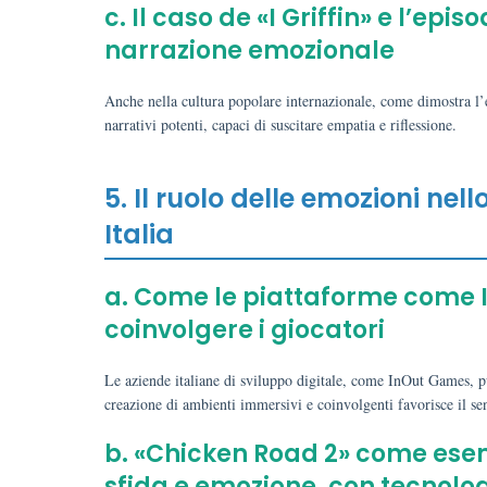
c. Il caso de «I Griffin» e l’e
narrazione emozionale
Anche nella cultura popolare internazionale, come dimostra l’e
narrativi potenti, capaci di suscitare empatia e riflessione.
5. Il ruolo delle emozioni nell
Italia
a. Come le piattaforme come I
coinvolgere i giocatori
Le aziende italiane di sviluppo digitale, come InOut Games, pu
creazione di ambienti immersivi e coinvolgenti favorisce il se
b. «Chicken Road 2» come ese
sfida e emozione, con tecnol