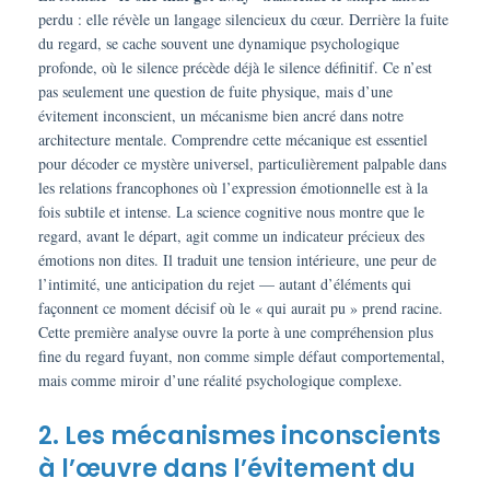
perdu : elle révèle un langage silencieux du cœur. Derrière la fuite
du regard, se cache souvent une dynamique psychologique
profonde, où le silence précède déjà le silence définitif. Ce n’est
pas seulement une question de fuite physique, mais d’une
évitement inconscient, un mécanisme bien ancré dans notre
architecture mentale. Comprendre cette mécanique est essentiel
pour décoder ce mystère universel, particulièrement palpable dans
les relations francophones où l’expression émotionnelle est à la
fois subtile et intense. La science cognitive nous montre que le
regard, avant le départ, agit comme un indicateur précieux des
émotions non dites. Il traduit une tension intérieure, une peur de
l’intimité, une anticipation du rejet — autant d’éléments qui
façonnent ce moment décisif où le « qui aurait pu » prend racine.
Cette première analyse ouvre la porte à une compréhension plus
fine du regard fuyant, non comme simple défaut comportemental,
mais comme miroir d’une réalité psychologique complexe.
2. Les mécanismes inconscients
à l’œuvre dans l’évitement du