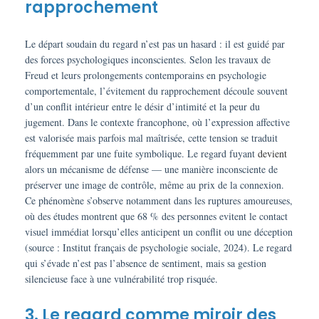
rapprochement
Le départ soudain du regard n’est pas un hasard : il est guidé par
des forces psychologiques inconscientes. Selon les travaux de
Freud et leurs prolongements contemporains en psychologie
comportementale, l’évitement du rapprochement découle souvent
d’un conflit intérieur entre le désir d’intimité et la peur du
jugement. Dans le contexte francophone, où l’expression affective
est valorisée mais parfois mal maîtrisée, cette tension se traduit
fréquemment par une fuite symbolique. Le regard fuyant
devient
alors un mécanisme de défense — une manière inconsciente de
préserver une image de contrôle, même au prix de la connexion.
Ce phénomène s’observe notamment dans les ruptures amoureuses,
où des études montrent que 68 % des personnes evitent le contact
visuel immédiat lorsqu’elles anticipent un conflit ou une déception
(source : Institut français de psychologie sociale, 2024). Le regard
qui s’évade n’est pas l’absence de sentiment, mais sa gestion
silencieuse face à une vulnérabilité trop risquée.
3. Le regard comme miroir des