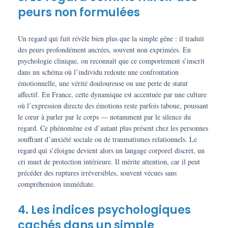
peurs non formulées
Un regard qui fuit révèle bien plus que la simple gêne : il traduit
des peurs profondément ancrées, souvent non exprimées. En
psychologie clinique, on reconnaît que ce comportement s’inscrit
dans un schéma où l’individu redoute une confrontation
émotionnelle, une vérité douloureuse ou une perte de statut
affectif. En France, cette dynamique est accentuée par une culture
où l’expression directe des émotions reste parfois taboue, poussant
le cœur à parler par le corps — notamment par le silence du
regard. Ce phénomène est d’autant plus présent chez les personnes
souffrant d’anxiété sociale ou de traumatismes relationnels. Le
regard qui s’éloigne devient alors un langage corporel discret, un
cri muet de protection intérieure. Il mérite attention, car il peut
précéder des ruptures irréversibles, souvent vécues sans
compréhension immédiate.
4. Les indices psychologiques
cachés dans un simple