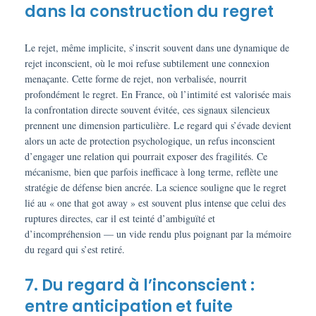
dans la construction du regret
Le rejet, même implicite, s’inscrit souvent dans une dynamique de
rejet inconscient, où le moi refuse subtilement une connexion
menaçante. Cette forme de rejet, non verbalisée, nourrit
profondément le regret. En France, où l’intimité est valorisée mais
la confrontation directe souvent évitée, ces signaux silencieux
prennent une dimension particulière. Le regard qui s’évade devient
alors un acte de protection psychologique, un refus inconscient
d’engager une relation qui pourrait exposer des fragilités. Ce
mécanisme, bien que parfois inefficace à long terme, reflète une
stratégie de défense bien ancrée. La science souligne que le regret
lié au « one that got away » est souvent plus intense que celui des
ruptures directes, car il est teinté d’ambiguïté et
d’incompréhension — un vide rendu plus poignant par la mémoire
du regard qui s’est retiré.
7. Du regard à l’inconscient :
entre anticipation et fuite