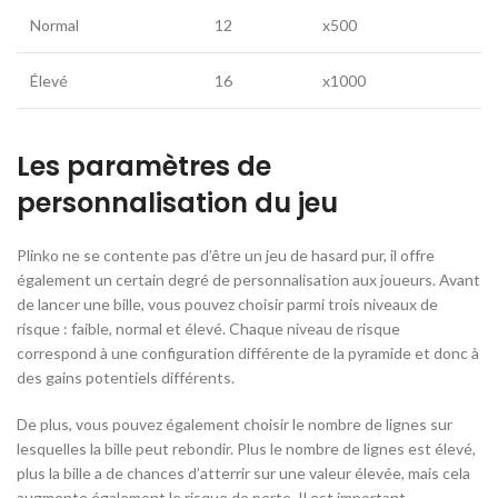
Normal
12
x500
Élevé
16
x1000
Les paramètres de
personnalisation du jeu
Plinko ne se contente pas d’être un jeu de hasard pur, il offre
également un certain degré de personnalisation aux joueurs. Avant
de lancer une bille, vous pouvez choisir parmi trois niveaux de
risque : faible, normal et élevé. Chaque niveau de risque
correspond à une configuration différente de la pyramide et donc à
des gains potentiels différents.
De plus, vous pouvez également choisir le nombre de lignes sur
lesquelles la bille peut rebondir. Plus le nombre de lignes est élevé,
plus la bille a de chances d’atterrir sur une valeur élevée, mais cela
augmente également le risque de perte. Il est important