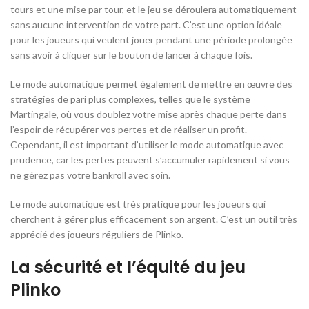
tours et une mise par tour, et le jeu se déroulera automatiquement
sans aucune intervention de votre part. C’est une option idéale
pour les joueurs qui veulent jouer pendant une période prolongée
sans avoir à cliquer sur le bouton de lancer à chaque fois.
Le mode automatique permet également de mettre en œuvre des
stratégies de pari plus complexes, telles que le système
Martingale, où vous doublez votre mise après chaque perte dans
l’espoir de récupérer vos pertes et de réaliser un profit.
Cependant, il est important d’utiliser le mode automatique avec
prudence, car les pertes peuvent s’accumuler rapidement si vous
ne gérez pas votre bankroll avec soin.
Le mode automatique est très pratique pour les joueurs qui
cherchent à gérer plus efficacement son argent. C’est un outil très
apprécié des joueurs réguliers de Plinko.
La sécurité et l’équité du jeu
Plinko