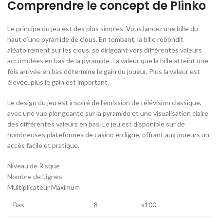
Comprendre le concept de Plinko
Le principe du jeu est des plus simples. Vous lancez une bille du
haut d’une pyramide de clous. En tombant, la bille rebondit
aléatoirement sur les clous, se dirigeant vers différentes valeurs
accumulées en bas de la pyramide. La valeur que la bille atteint une
fois arrivée en bas détermine le gain du joueur. Plus la valeur est
élevée, plus le gain est important.
Le design du jeu est inspiré de l’émission de télévision classique,
avec une vue plongeante sur la pyramide et une visualisation claire
des différentes valeurs en bas. Le jeu est disponible sur de
nombreuses plateformes de casino en ligne, offrant aux joueurs un
accès facile et pratique.
Niveau de Risque
Nombre de Lignes
Multiplicateur Maximum
Bas
8
x100