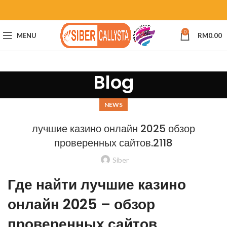
0
MENU
RM
0.00
Blog
NEWS
лучшие казино онлайн 2025 обзор
проверенных сайтов.2118
Siber
Где найти лучшие казино
онлайн 2025 – обзор
проверенных сайтов