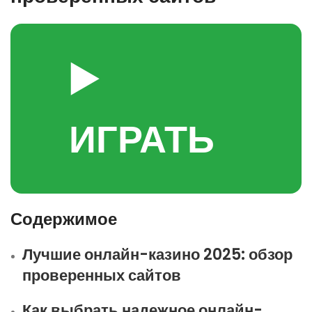
▶️
ИГРАТЬ
Содержимое
Лучшие онлайн-казино 2025: обзор
проверенных сайтов
Как выбрать надежное онлайн-