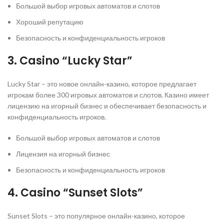
Большой выбор игровых автоматов и слотов
Хороший репутацию
Безопасность и конфиденциальность игроков
3. Casino “Lucky Star”
Lucky Star – это новое онлайн-казино, которое предлагает
игрокам более 300 игровых автоматов и слотов. Казино имеет
лицензию на игорный бизнес и обеспечивает безопасность и
конфиденциальность игроков.
Большой выбор игровых автоматов и слотов
Лицензия на игорный бизнес
Безопасность и конфиденциальность игроков
4. Casino “Sunset Slots”
Sunset Slots – это популярное онлайн-казино, которое