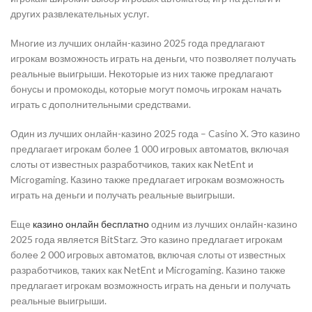
других развлекательных услуг.
Многие из лучших онлайн-казино 2025 года предлагают
игрокам возможность играть на деньги, что позволяет получать
реальные выигрыши. Некоторые из них также предлагают
бонусы и промокоды, которые могут помочь игрокам начать
играть с дополнительными средствами.
Один из лучших онлайн-казино 2025 года – Casino X. Это казино
предлагает игрокам более 1 000 игровых автоматов, включая
слоты от известных разработчиков, таких как NetEnt и
Microgaming. Казино также предлагает игрокам возможность
играть на деньги и получать реальные выигрыши.
Еще
казино онлайн бесплатно
одним из лучших онлайн-казино
2025 года является BitStarz. Это казино предлагает игрокам
более 2 000 игровых автоматов, включая слоты от известных
разработчиков, таких как NetEnt и Microgaming. Казино также
предлагает игрокам возможность играть на деньги и получать
реальные выигрыши.