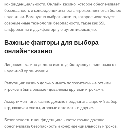
конфиденциальности. Онлайн-казино, которое обеспечивает
безопасность и конфиденциальность игроков, является более
надежным. Вам нужно выбрать казино, которое использует
современные технологии безопасности, такие как SSL-
шифрование и двухфакторную аутентификацию.
Важные факторы для выбора
онлайн-казино
Лицензия: казино должно иметь действующую лицензию от
надежной организации.
Репутация: казино должно иметь положительные отзывы
игроков и быть рекомендованным другими игроками.
Ассортимент игр: казино должно предлагать широкий выбор
игр, включая слоты, игровые автоматы и другие.
Безопасность и конфиденциальность: казино должно
обеспечивать безопасность и конфиденциальность игроков.