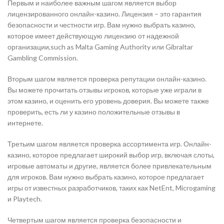
Первым и наиболее важным шагом является выбор
лицензированного онлайн-казино. Лицензия – это гарантия
безопасности и честности игр. Вам нужно выбрать казино,
которое имеет действующую лицензию от надежной
организации,such as Malta Gaming Authority или Gibraltar
Gambling Commission.
Вторым шагом является проверка репутации онлайн-казино.
Вы можете прочитать отзывы игроков, которые уже играли в
этом казино, и оценить его уровень доверия. Вы можете также
проверить, есть ли у казино положительные отзывы в
интернете.
Третьим шагом является проверка ассортимента игр. Онлайн-
казино, которое предлагает широкий выбор игр, включая слоты,
игровые автоматы и другие, является более привлекательным
для игроков. Вам нужно выбрать казино, которое предлагает
игры от известных разработчиков, таких как NetEnt, Microgaming
и Playtech.
Четвертым шагом является проверка безопасности и