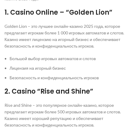
1. Casino Online – “Golden Lion”
Golden Lion – это лучшее онлайн-казино 2025 года, которое
предлагает игрокам более 1 000 игровых автоматов и слотов.
Казино имеет лицензию на игорный бизнес и обеспечивает
безопасность и конфиденциальность игроков.
Большой выбор игровых автоматов и слотов
Лицензия на игорный бизнес
Безопасность и конфиденциальность игроков
2. Casino “Rise and Shine”
Rise and Shine – это популярное онлайн-казино, которое
предлагает игрокам более 500 игровых автоматов и слотов.
Казино имеет хороший репутацию и обеспечивает
безопасность и конфиденциальность игроков.