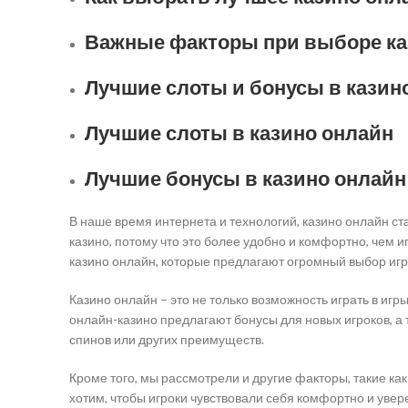
Важные факторы при выборе ка
Лучшие слоты и бонусы в казино
Лучшие слоты в казино онлайн
Лучшие бонусы в казино онлайн
В наше время интернета и технологий, казино онлайн ст
казино, потому что это более удобно и комфортно, чем и
казино онлайн, которые предлагают огромный выбор игр
Казино онлайн – это не только возможность играть в игр
онлайн-казино предлагают бонусы для новых игроков, а 
спинов или других преимуществ.
Кроме того, мы рассмотрели и другие факторы, такие как
хотим, чтобы игроки чувствовали себя комфортно и увере