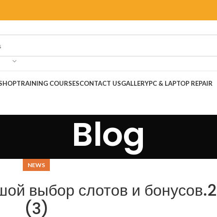
SHOP
TRAINING COURSES
CONTACT US
GALLERY
PC & LAPTOP REPAIR
Blog
NEWS
шой выбор слотов и бонусов.
(3)