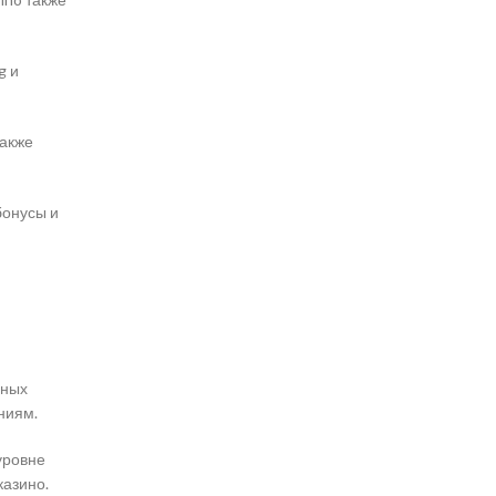
g и
также
бонусы и
ьных
ниям.
 уровне
казино.