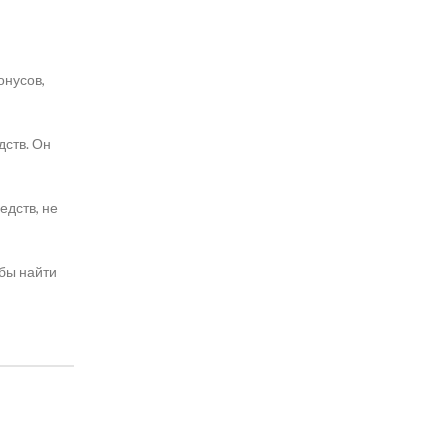
онусов,
дств. Он
едств, не
обы найти