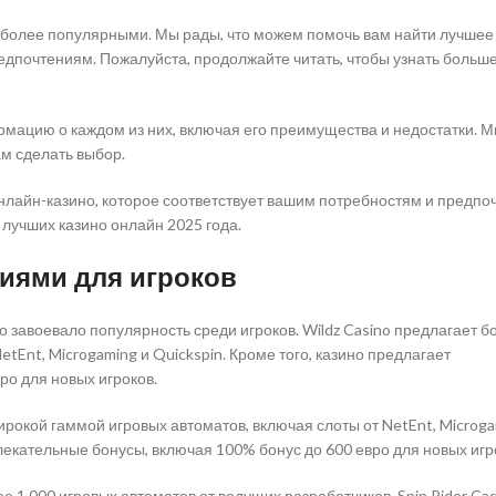
ко более популярными. Мы рады, что можем помочь вам найти лучшее
едпочтениям. Пожалуйста, продолжайте читать, чтобы узнать больш
мацию о каждом из них, включая его преимущества и недостатки. М
ам сделать выбор.
нлайн-казино, которое соответствует вашим потребностям и предпо
 лучших казино онлайн 2025 года.
виями для игроков
ро завоевало популярность среди игроков. Wildz Casino предлагает б
tEnt, Microgaming и Quickspin. Кроме того, казино предлагает
ро для новых игроков.
 широкой гаммой игровых автоматов, включая слоты от NetEnt, Microga
влекательные бонусы, включая 100% бонус до 600 евро для новых игр
лее 1 000 игровых автоматов от ведущих разработчиков. Spin Rider Ca