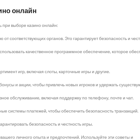
ино онлайн
ь при выборе казино онлайн:
 от соответствующих органов. Это гарантирует безопасность и чест
использовать качественное программное обеспечение, которое обес
ртимент игр, включая слоты, карточные игры и другие.
бонусы и акции, чтобы привлечь новых игроков и удержать существу
ное обслуживание, включая поддержку по телефону, почте и чат.
ные системы платежей, чтобы обеспечить безопасность транзакций.
гарантировать безопасность и честность игры.
 вашего личного опыта и предпочтений. Используйте эти советы и