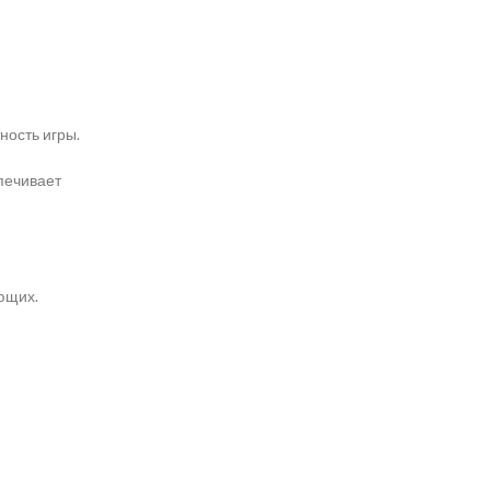
ность игры.
печивает
ющих.