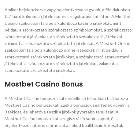
Amikor bejelentkezve vagy bejelentkezve vagyunk, a főoldalunkon
található különböző játékokat és szolgáltatásokat látod. A Mostbet
Casino szekcióban találod a különböző kaszinó játékokat, mint
például a szórakoztató szórakoztató szimbólumokat, a szórakoztató
szórakoztató játékokat, a szórakoztató szórakoztató játékokat,
valamint a szórakoztató szórakoztató játékokat. A Mostbet Online
szekcióban találod a különböző online játékokat, mint például a
szórakoztató szórakoztató játékokat, a szórakoztató szórakoztató
játékokat, a szórakoztató szórakoztató játékokat, valamint a
szórakoztató szórakoztató játékokat.
Mostbet Casino Bonus
A Mostbet Casino bonuszokkal rendelkező fiókodban találhatsz a
Mostbet Casino bonuszokat. Ezek a bonuszok segítenek növelni a
játékidat, és lehetővé teszik a játékok gyorsabb tanulását. A
Mostbet Casino bonuszokat a regisztráció során kapod, és a
bejelentkezés után is elérheted a fiókod beállításain keresztül.