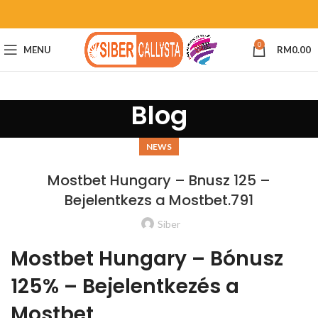
0
MENU
RM
0.00
Blog
NEWS
Mostbet Hungary – Bnusz 125 –
Bejelentkezs a Mostbet.791
Siber
Mostbet Hungary – Bónusz
125% – Bejelentkezés a
Mostbet