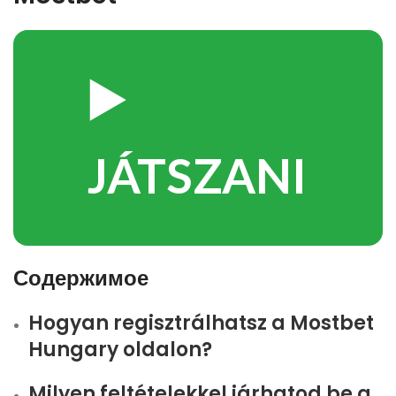
▶️
JÁTSZANI
Содержимое
Hogyan regisztrálhatsz a Mostbet
Hungary oldalon?
Milyen feltételekkel járhatod be a