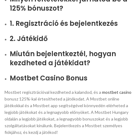
125% bónuszot?
1. Regisztráció és bejelentkezés
2. Játékidő
Miután bejelentkeztél, hogyan
kezdheted a játékidat?
Mostbet Casino Bonus
Mostbet regisztrációval kezdheted a kalandod, és a
mostbet casino
bonusz 125%-kal értesítheted a játékodat. A Mostbet online
játékokkal és a Mostbet app segítségével könnyedén elérheted a
legjobb játékokat és a legnagyobb előnyöket. A Mostbet Hungary
oldalán a legjobb játékokat, a legnagyobb bonuszokat és a legjobb
szolgáltatásokat kínálunk. Bejelentkezés a Mostbet személyes
fiókjához, és kezdj a játékod!