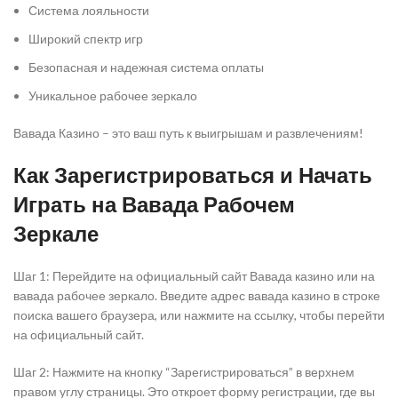
Система лояльности
Широкий спектр игр
Безопасная и надежная система оплаты
Уникальное рабочее зеркало
Вавада Казино – это ваш путь к выигрышам и развлечениям!
Как Зарегистрироваться и Начать
Играть на Вавада Рабочем
Зеркале
Шаг 1: Перейдите на официальный сайт Вавада казино или на
вавада рабочее зеркало. Введите адрес вавада казино в строке
поиска вашего браузера, или нажмите на ссылку, чтобы перейти
на официальный сайт.
Шаг 2: Нажмите на кнопку “Зарегистрироваться” в верхнем
правом углу страницы. Это откроет форму регистрации, где вы