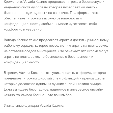
Кроме того, Vavada Казино предлагает игрокам безопасную и
надежную систему оплаты, которая позволяет им легко и
быстро переводить деньги на свой счет. Платформа также
обеспечивает игрокам высокую безопасность и
конфиденциальность, чтобы они могли чувствовать себя
комфортно и уверенно.
Вавада Казино также предлагает игрокам доступ к уникальному
рабочему зеркалу, которое позволяет им играть на платформе,
не оставляя следов в интернете. Это означает, что игроки могут
играть на платформе, не беспокоясь о безопасности и
конфиденциальности.
В целом, Vavada Казино – это уникальная платформа, которая
предлагает игрокам широкий спектр функций и преимуществ,
которые делают ее одним из лучших онлайн-казино в мире.
Если вы ищете безопасное, надежное и интересное онлайн-
казино, то Vavada Казино – это ваш выбор.
Уникальные функции Vavada Казино: