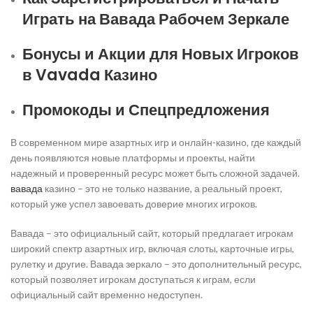
Играть на Вавада Рабочем Зеркале
Бонусы и Акции для Новых Игроков
в Vavada Казино
Промокоды и Спецпредложения
В современном мире азартных игр и онлайн-казино, где каждый
день появляются новые платформы и проекты, найти
надежный и проверенный ресурс может быть сложной задачей.
вавада
казино – это не только название, а реальный проект,
который уже успел завоевать доверие многих игроков.
Вавада – это официальный сайт, который предлагает игрокам
широкий спектр азартных игр, включая слоты, карточные игры,
рулетку и другие. Вавада зеркало – это дополнительный ресурс,
который позволяет игрокам доступаться к играм, если
официальный сайт временно недоступен.