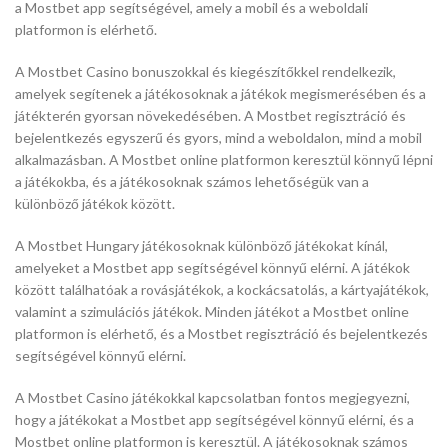
a Mostbet app segítségével, amely a mobil és a weboldali
platformon is elérhető.
A Mostbet Casino bonuszokkal és kiegészítőkkel rendelkezik,
amelyek segítenek a játékosoknak a játékok megismerésében és a
játékterén gyorsan növekedésében. A Mostbet regisztráció és
bejelentkezés egyszerű és gyors, mind a weboldalon, mind a mobil
alkalmazásban. A Mostbet online platformon keresztül könnyű lépni
a játékokba, és a játékosoknak számos lehetőségük van a
különböző játékok között.
A Mostbet Hungary játékosoknak különböző játékokat kínál,
amelyeket a Mostbet app segítségével könnyű elérni. A játékok
között találhatóak a rovásjátékok, a kockácsatolás, a kártyajátékok,
valamint a szimulációs játékok. Minden játékot a Mostbet online
platformon is elérhető, és a Mostbet regisztráció és bejelentkezés
segítségével könnyű elérni.
A Mostbet Casino játékokkal kapcsolatban fontos megjegyezni,
hogy a játékokat a Mostbet app segítségével könnyű elérni, és a
Mostbet online platformon is keresztül. A játékosoknak számos