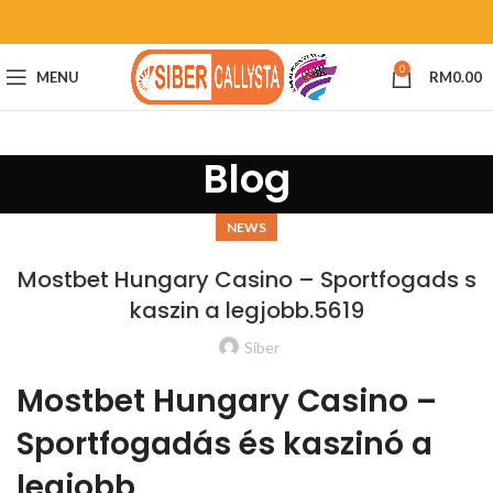
0
MENU
RM
0.00
Blog
NEWS
Mostbet Hungary Casino – Sportfogads s
kaszin a legjobb.5619
Siber
Mostbet Hungary Casino –
Sportfogadás és kaszinó a
legjobb