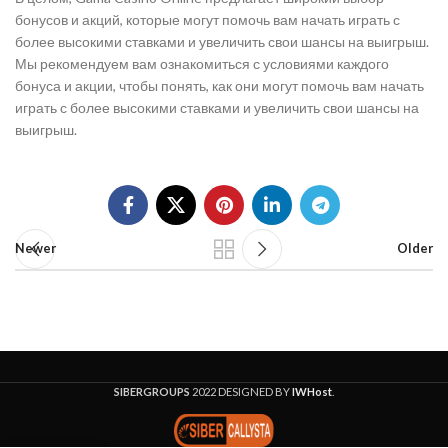
бонусов и акций, которые могут помочь вам начать играть с
более высокими ставками и увеличить свои шансы на выигрыш.
Мы рекомендуем вам ознакомиться с условиями каждого
бонуса и акции, чтобы понять, как они могут помочь вам начать
играть с более высокими ставками и увеличить свои шансы на
выигрыш.
Newer
Older
SIBERGROUPS
2022 DESIGNED BY
IWHost
.