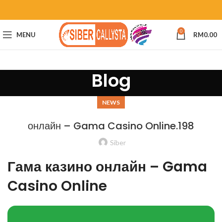
0
MENU
RM
0.00
Blog
NEWS
онлайн – Gama Casino Online.198
Siber
Гама казино онлайн – Gama
Casino Online