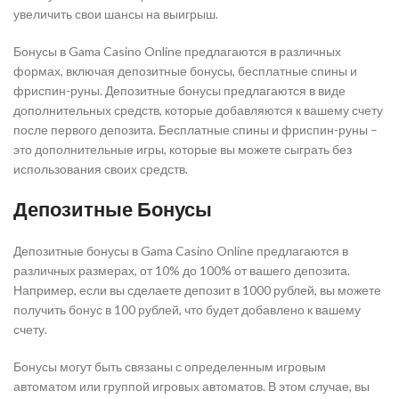
увеличить свои шансы на выигрыш.
Бонусы в Gama Casino Online предлагаются в различных
формах, включая депозитные бонусы, бесплатные спины и
фриспин-руны. Депозитные бонусы предлагаются в виде
дополнительных средств, которые добавляются к вашему счету
после первого депозита. Бесплатные спины и фриспин-руны –
это дополнительные игры, которые вы можете сыграть без
использования своих средств.
Депозитные Бонусы
Депозитные бонусы в Gama Casino Online предлагаются в
различных размерах, от 10% до 100% от вашего депозита.
Например, если вы сделаете депозит в 1000 рублей, вы можете
получить бонус в 100 рублей, что будет добавлено к вашему
счету.
Бонусы могут быть связаны с определенным игровым
автоматом или группой игровых автоматов. В этом случае, вы