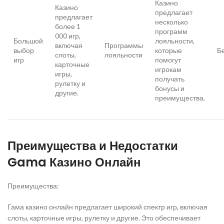
Казино
Казино
предлагает
предлагает
несколько
более 1
программ
000 игр,
Большой
лояльности,
включая
Программы
выбор
которые
Б
слоты,
лояльности
игр
помогут
карточные
игрокам
игры,
получать
рулетку и
бонусы и
другие.
преимущества.
Преимущества и Недостатки
Gama Казино Онлайн
Преимущества:
Гама казино онлайн предлагает широкий спектр игр, включая
слоты, карточные игры, рулетку и другие. Это обеспечивает