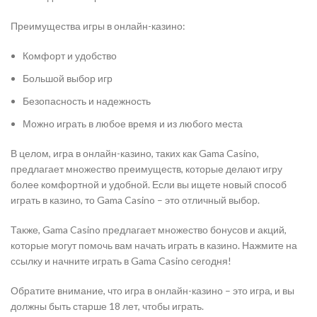
Преимущества игры в онлайн-казино:
Комфорт и удобство
Большой выбор игр
Безопасность и надежность
Можно играть в любое время и из любого места
В целом, игра в онлайн-казино, таких как Gama Casino,
предлагает множество преимуществ, которые делают игру
более комфортной и удобной. Если вы ищете новый способ
играть в казино, то Gama Casino – это отличный выбор.
Также, Gama Casino предлагает множество бонусов и акций,
которые могут помочь вам начать играть в казино. Нажмите на
ссылку и начните играть в Gama Casino сегодня!
Обратите внимание, что игра в онлайн-казино – это игра, и вы
должны быть старше 18 лет, чтобы играть.