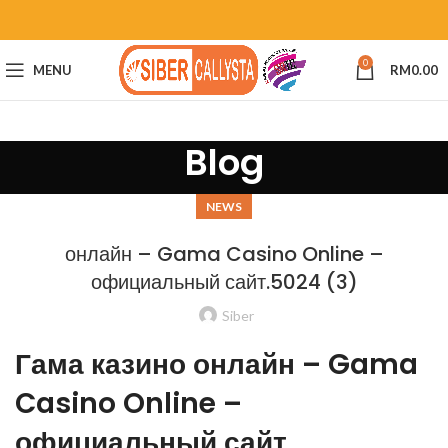
0
MENU
RM
0.00
Blog
NEWS
онлайн – Gama Casino Online –
официальный сайт.5024 (3)
Siber
Гама казино онлайн – Gama
Casino Online –
официальный сайт