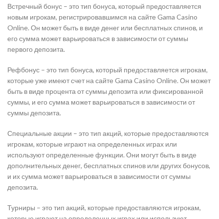
Встречный бонус – это тип бонуса, который предоставляется
новым игрокам, регистрировавшимся на сайте Gama Casino
Online. Он может быть в виде денег или бесплатных спинов, и
его сумма может варьироваться в зависимости от суммы
первого депозита.
Рефбонус – это тип бонуса, который предоставляется игрокам,
которые уже имеют счет на сайте Gama Casino Online. Он может
быть в виде процента от суммы депозита или фиксированной
суммы, и его сумма может варьироваться в зависимости от
суммы депозита.
Специальные акции – это тип акций, которые предоставляются
игрокам, которые играют на определенных играх или
используют определенные функции. Они могут быть в виде
дополнительных денег, бесплатных спинов или других бонусов,
и их сумма может варьироваться в зависимости от суммы
депозита.
Турниры – это тип акций, которые предоставляются игрокам,
которые играют на определенных играх или используют