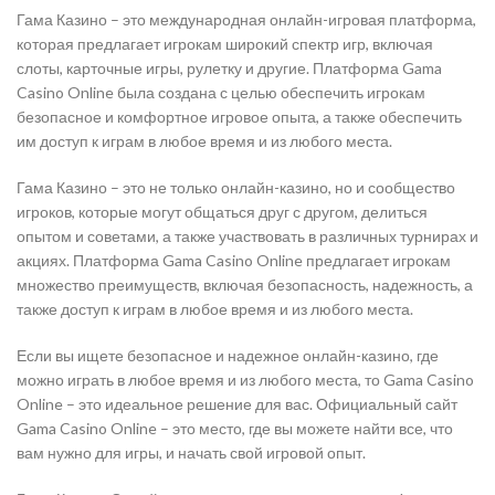
Гама Казино – это международная онлайн-игровая платформа,
которая предлагает игрокам широкий спектр игр, включая
слоты, карточные игры, рулетку и другие. Платформа Gama
Casino Online была создана с целью обеспечить игрокам
безопасное и комфортное игровое опыта, а также обеспечить
им доступ к играм в любое время и из любого места.
Гама Казино – это не только онлайн-казино, но и сообщество
игроков, которые могут общаться друг с другом, делиться
опытом и советами, а также участвовать в различных турнирах и
акциях. Платформа Gama Casino Online предлагает игрокам
множество преимуществ, включая безопасность, надежность, а
также доступ к играм в любое время и из любого места.
Если вы ищете безопасное и надежное онлайн-казино, где
можно играть в любое время и из любого места, то Gama Casino
Online – это идеальное решение для вас. Официальный сайт
Gama Casino Online – это место, где вы можете найти все, что
вам нужно для игры, и начать свой игровой опыт.