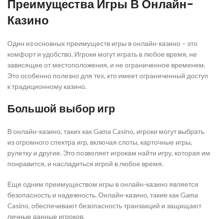
Преимущества Игры В Онлайн-
Казино
Один из основных преимуществ игры в онлайн-казино – это
комфорт и удобство. Игроки могут играть в любое время, не
зависящее от местоположения, и не ограниченное временем.
Это особенно полезно для тех, кто имеет ограниченный доступ
к традиционному казино.
Большой выбор игр
В онлайн-казино, таких как Gama Casino, игроки могут выбрать
из огромного спектра игр, включая слоты, карточные игры,
рулетку и другие. Это позволяет игрокам найти игру, которая им
понравится, и насладиться игрой в любое время.
Еще одним преимуществом игры в онлайн-казино является
безопасность и надежность. Онлайн-казино, такие как Gama
Casino, обеспечивают безопасность транзакций и защищают
личные данные игроков.