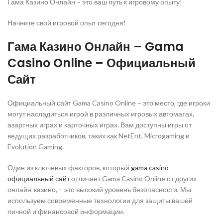
Гама Казино Онлайн – это ваш путь к игровому опыту!
Начните свой игровой опыт сегодня!
Гама Казино Онлайн – Gama
Casino Online – Официальный
Сайт
Официальный сайт Gama Casino Online – это место, где игроки
могут насладиться игрой в различных игровых автоматах,
азартных играх и карточных играх. Вам доступны игры от
ведущих разработчиков, таких как NetEnt, Microgaming и
Evolution Gaming.
Один из ключевых факторов, который
gama casino
официальный сайт
отличает Gama Casino Online от других
онлайн-казино, – это высокий уровень безопасности. Мы
используем современные технологии для защиты вашей
личной и финансовой информации.