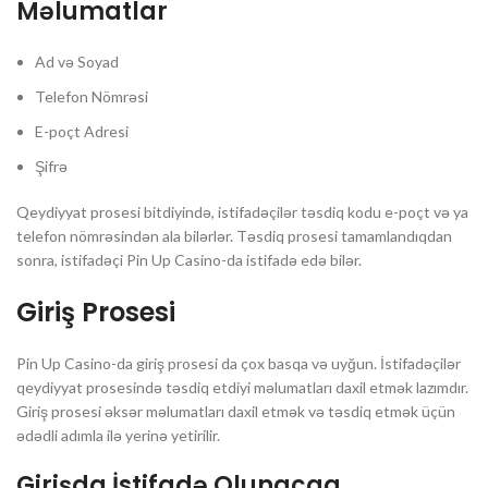
Məlumatlar
Ad və Soyad
Telefon Nömrəsi
E-poçt Adresi
Şifrə
Qeydiyyat prosesi bitdiyində, istifadəçilər təsdiq kodu e-poçt və ya
telefon nömrəsindən ala bilərlər. Təsdiq prosesi tamamlandıqdan
sonra, istifadəçi Pin Up Casino-da istifadə edə bilər.
Giriş Prosesi
Pin Up Casino-da giriş prosesi da çox basqa və uyğun. İstifadəçilər
qeydiyyat prosesində təsdiq etdiyi məlumatları daxil etmək lazımdır.
Giriş prosesi əksər məlumatları daxil etmək və təsdiq etmək üçün
ədədli adımla ilə yerinə yetirilir.
Girişda İstifadə Olunacaq