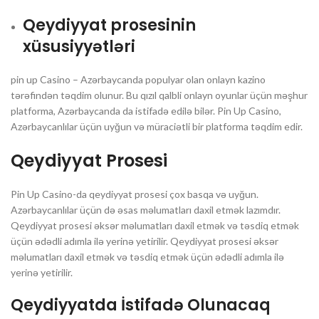
Qeydiyyat prosesinin
xüsusiyyətləri
pin up Casino – Azərbaycanda populyar olan onlayn kazino
tərəfindən təqdim olunur. Bu qızıl qalbli onlayn oyunlar üçün məşhur
platforma, Azərbaycanda da istifadə edilə bilər. Pin Up Casino,
Azərbaycanlılar üçün uyğun və müraciətli bir platforma təqdim edir.
Qeydiyyat Prosesi
Pin Up Casino-da qeydiyyat prosesi çox basqa və uyğun.
Azərbaycanlılar üçün də əsas məlumatları daxil etmək lazımdır.
Qeydiyyat prosesi əksər məlumatları daxil etmək və təsdiq etmək
üçün ədədli adımla ilə yerinə yetirilir. Qeydiyyat prosesi əksər
məlumatları daxil etmək və təsdiq etmək üçün ədədli adımla ilə
yerinə yetirilir.
Qeydiyyatda İstifadə Olunacaq