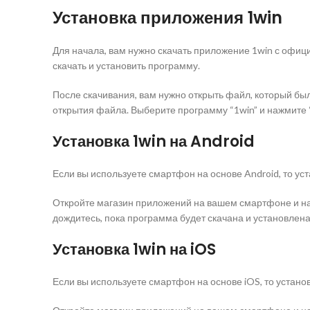
Установка приложения 1win
Для начала, вам нужно скачать приложение 1win с офици
скачать и установить программу.
После скачивания, вам нужно открыть файл, который бы
открытия файла. Выберите программу “1win” и нажмите “о
Установка 1win на Android
Если вы используете смартфон на основе Android, то у
Откройте магазин приложений на вашем смартфоне и най
дождитесь, пока программа будет скачана и установлена
Установка 1win на iOS
Если вы используете смартфон на основе iOS, то устан