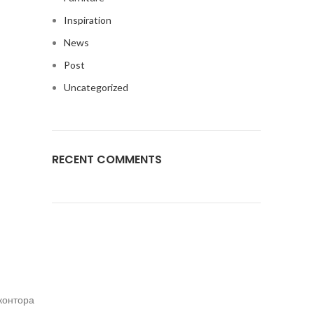
Inspiration
News
Post
Uncategorized
RECENT COMMENTS
 контора