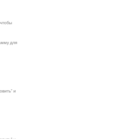
 чтобы
амму для
овить” и