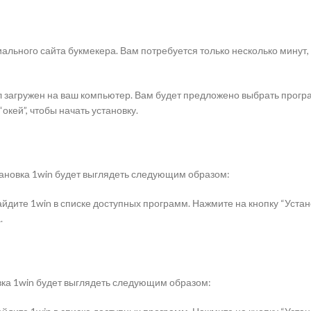
ального сайта букмекера. Вам потребуется только несколько минут,
л загружен на ваш компьютер. Вам будет предложено выбрать прогр
кей”, чтобы начать установку.
становка 1win будет выглядеть следующим образом:
дите 1win в списке доступных программ. Нажмите на кнопку “Устан
.
овка 1win будет выглядеть следующим образом: