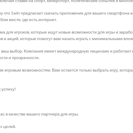
ключая ставки на спорт, киберспорт, политические события и многое
му что 1win предлагает скачать приложение для вашего смартфона 
бом месте, где есть интернет.
рма для игроков, которые ищут новые возможности для игры и зарабо
в и акций, которые помогут вам начать играть с минимальными вло
то ваш выбор. Компания имеет международную лицензию и работает 
сти и прозрачности.
ым игровым возможностям. Вам остается только выбрать игру, котор
к успеху!
нас в качестве вашего партнера для игры.
х целей.