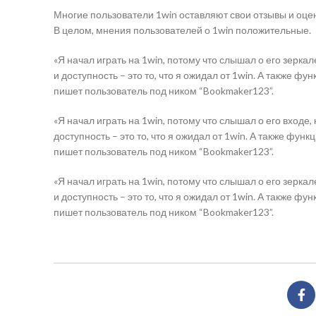
Многие пользователи 1win оставляют свои отзывы и оце
В целом, мнения пользователей о 1win положительные.
«Я начал играть на 1win, потому что слышал о его зерка
и доступность – это то, что я ожидал от 1win. А также ф
пишет пользователь под ником “Bookmaker123”.
«Я начал играть на 1win, потому что слышал о его входе
доступность – это то, что я ожидал от 1win. А также фун
пишет пользователь под ником “Bookmaker123”.
«Я начал играть на 1win, потому что слышал о его зерка
и доступность – это то, что я ожидал от 1win. А также ф
пишет пользователь под ником “Bookmaker123”.