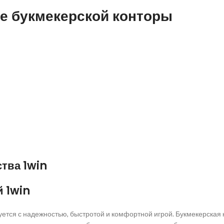
ие букмекерской конторы
тва 1win
 1win
ируется с надежностью, быстротой и комфортной игрой. Букмекерская