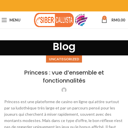
0
MENU
RM
0.00
Blog
UNCATEGORIZED
Princess : vue d’ensemble et
fonctionnalités
Princess est une plateforme de casino en ligne qui attire surtout
par sa ludothèque très large et par un parcours pensé pour les
joueurs qui cherchent à miser rapidement, souvent avec des
montants modestes. Mais dans ce type d’offre, le bon réflexe n’est
pas de regarder uniquement les jeux ou le bonus affiché. Il faut