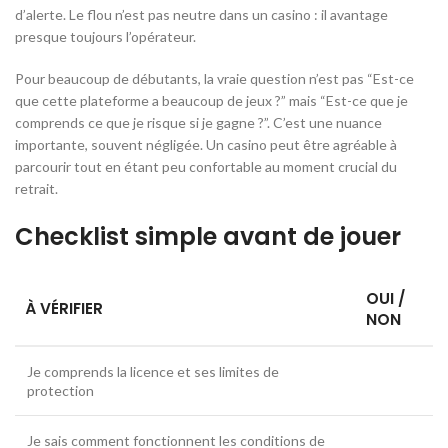
d’alerte. Le flou n’est pas neutre dans un casino : il avantage
presque toujours l’opérateur.
Pour beaucoup de débutants, la vraie question n’est pas “Est-ce
que cette plateforme a beaucoup de jeux ?” mais “Est-ce que je
comprends ce que je risque si je gagne ?”. C’est une nuance
importante, souvent négligée. Un casino peut être agréable à
parcourir tout en étant peu confortable au moment crucial du
retrait.
Checklist simple avant de jouer
OUI /
À VÉRIFIER
NON
Je comprends la licence et ses limites de
protection
Je sais comment fonctionnent les conditions de