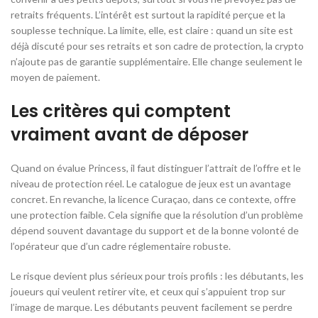
retraits fréquents. L’intérêt est surtout la rapidité perçue et la
souplesse technique. La limite, elle, est claire : quand un site est
déjà discuté pour ses retraits et son cadre de protection, la crypto
n’ajoute pas de garantie supplémentaire. Elle change seulement le
moyen de paiement.
Les critères qui comptent
vraiment avant de déposer
Quand on évalue Princess, il faut distinguer l’attrait de l’offre et le
niveau de protection réel. Le catalogue de jeux est un avantage
concret. En revanche, la licence Curaçao, dans ce contexte, offre
une protection faible. Cela signifie que la résolution d’un problème
dépend souvent davantage du support et de la bonne volonté de
l’opérateur que d’un cadre réglementaire robuste.
Le risque devient plus sérieux pour trois profils : les débutants, les
joueurs qui veulent retirer vite, et ceux qui s’appuient trop sur
l’image de marque. Les débutants peuvent facilement se perdre