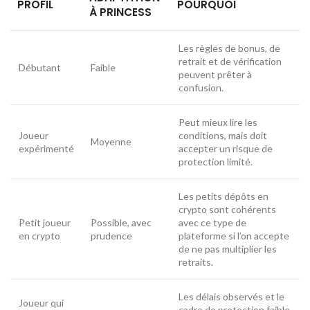
PROFIL
POURQUOI
À PRINCESS
Les règles de bonus, de
retrait et de vérification
Débutant
Faible
peuvent prêter à
confusion.
Peut mieux lire les
Joueur
conditions, mais doit
Moyenne
expérimenté
accepter un risque de
protection limité.
Les petits dépôts en
crypto sont cohérents
Petit joueur
Possible, avec
avec ce type de
en crypto
prudence
plateforme si l’on accepte
de ne pas multiplier les
retraits.
Les délais observés et le
Joueur qui
cadre de protection faible