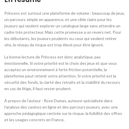
Princess est surtout une plateforme de volume : beaucoup de jeux,
un parcours simple en apparence, et une cible claire pour les
joueurs qui veulent explorer un catalogue large sans attendre un
cadre très protecteur. Mais cette promesse a un revers net. Pour
les débutants, les joueurs prudents ou ceux qui veulent retirer
vite, le niveau de risque est trop élevé pour être ignoré.
La bonne lecture de Princess est donc analytique, pas
émotionnelle. Si votre priorité est le choix des jeux et que vous
acceptez un environnement à forte friction potentielle, la
plateforme peut retenir votre attention. Si votre priorité est la
sécurité des fonds, la clarté des retraits et la stabilité du recours
en cas de litige, il faut rester prudent.
À propos de l’auteur : Rose Dumas, auteure spécialisée dans
l’analyse des casinos en ligne et des parcours joueurs, avec une
approche pédagogique centrée sur le risque, la lisibilité des offres
et les usages concrets en France.