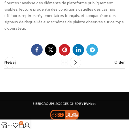
Sources : analyse des éléments de plateforme publiquement
visibles, lecture prudente des conditions usuelles des casinos
offshore, repères réglementaires français, et comparaison des
signaux de risque liés aux schémas de plainte observés sur ce type
d’opérateur.
Newer
Older
SIBERGROUPS
2022 DESIGNED BY
IWHost
.
0