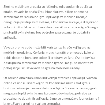
Sloti na mobilnom uređaju su još jedna od popularnih opcija za
igrače. Vavada hr pruža širok izbor slotova, sličan onome na
stranicama za računalne igre. Aplikacija za mobilne uređaje
omogućuje pristup svim slotima, a korisničko sučelje je dizajnirano
za brzo i uživo iskustvo. S mobilnom verzijom stranice, igrači mogu
pristupiti svim slotima bez potrebe za preuzimanje dodatnih
aplikacija.
Vavada promo code može biti koristan za igrače koji igraju na
mobilnim uređajima. Korisnici mogu koristiti promocode kako bi
dobili dodatne bonusne točke ili sredstva za igru. Ovi kodovi su
dostupni na stranicama za mobilne igrače i mogu se koristiti za
poboljšanje iskustva kada se igra na mobilnom uređaju.
Uz odlično dizajniranu mobilnu verziju stranice i aplikaciju, Vavada
online casino u Hrvatskoj pruža korisnicima uživo i slot igre s
brzinom i uživanjem na mobilnim uređajima. S vavada casino, igrači
mogu pristupiti svim igrama i promokodovima bez potrebe za
preuzimanje dodatnih aplikacija, čime se omogućava jednostavno i
brzo uživanje u igri na svakom trenutku.