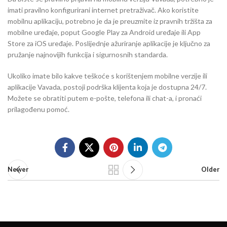
imati pravilno konfigurirani internet pretraživač. Ako koristite
mobilnu aplikaciju, potrebno je da je preuzmite iz pravnih tržišta za
mobilne uređaje, poput Google Play za Android uređaje ili App
Store za iOS uređaje. Poslijednje ažuriranje aplikacije je ključno za
pružanje najnovijih funkcija i sigurnosnih standarda.
Ukoliko imate bilo kakve teškoće s korištenjem mobilne verzije ili
aplikacije Vavada, postoji podrška klijenta koja je dostupna 24/7.
Možete se obratiti putem e-pošte, telefona ili chat-a, i pronaći
prilagođenu pomoć.
Newer
Older