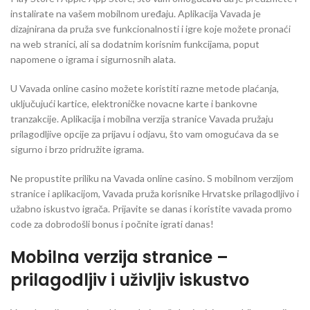
instalirate na vašem mobilnom uređaju. Aplikacija Vavada je
dizajnirana da pruža sve funkcionalnosti i igre koje možete pronaći
na web stranici, ali sa dodatnim korisnim funkcijama, poput
napomene o igrama i sigurnosnih alata.
U Vavada online casino možete koristiti razne metode plaćanja,
uključujući kartice, elektroničke novacne karte i bankovne
tranzakcije. Aplikacija i mobilna verzija stranice Vavada pružaju
prilagodljive opcije za prijavu i odjavu, što vam omogućava da se
sigurno i brzo pridružite igrama.
Ne propustite priliku na Vavada online casino. S mobilnom verzijom
stranice i aplikacijom, Vavada pruža korisnike Hrvatske prilagodljivo i
užabno iskustvo igrača. Prijavite se danas i koristite vavada promo
code za dobrodošli bonus i počnite igrati danas!
Mobilna verzija stranice –
prilagodljiv i uživljiv iskustvo