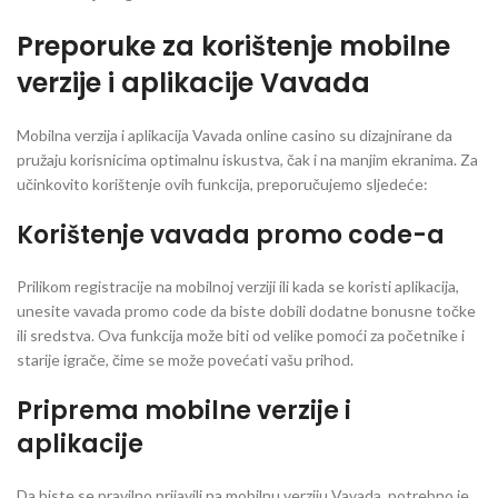
Preporuke za korištenje mobilne
verzije i aplikacije Vavada
Mobilna verzija i aplikacija Vavada online casino su dizajnirane da
pružaju korisnicima optimalnu iskustva, čak i na manjim ekranima. Za
učinkovito korištenje ovih funkcija, preporučujemo sljedeće:
Korištenje vavada promo code-a
Prilikom registracije na mobilnoj verziji ili kada se koristi aplikacija,
unesite vavada promo code da biste dobili dodatne bonusne točke
ili sredstva. Ova funkcija može biti od velike pomoći za početnike i
starije igrače, čime se može povećati vašu prihod.
Priprema mobilne verzije i
aplikacije
Da biste se pravilno prijavili na mobilnu verziju Vavada, potrebno je