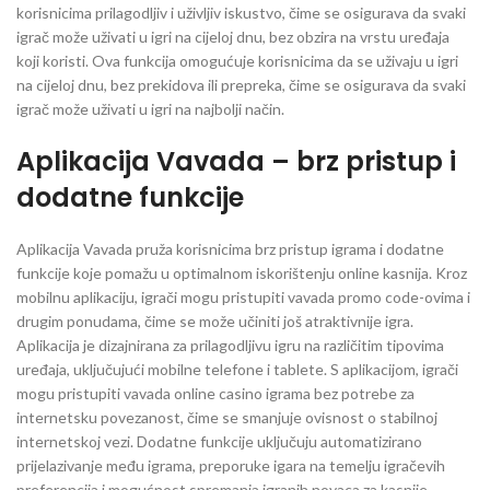
korisnicima prilagodljiv i uživljiv iskustvo, čime se osigurava da svaki
igrač može uživati u igri na cijeloj dnu, bez obzira na vrstu uređaja
koji koristi. Ova funkcija omogućuje korisnicima da se uživaju u igri
na cijeloj dnu, bez prekidova ili prepreka, čime se osigurava da svaki
igrač može uživati u igri na najbolji način.
Aplikacija Vavada – brz pristup i
dodatne funkcije
Aplikacija Vavada pruža korisnicima brz pristup igrama i dodatne
funkcije koje pomažu u optimalnom iskorištenju online kasnija. Kroz
mobilnu aplikaciju, igrači mogu pristupiti vavada promo code-ovima i
drugim ponudama, čime se može učiniti još atraktivnije igra.
Aplikacija je dizajnirana za prilagodljivu igru na različitim tipovima
uređaja, uključujući mobilne telefone i tablete. S aplikacijom, igrači
mogu pristupiti vavada online casino igrama bez potrebe za
internetsku povezanost, čime se smanjuje ovisnost o stabilnoj
internetskoj vezi. Dodatne funkcije uključuju automatizirano
prijelazivanje među igrama, preporuke igara na temelju igračevih
preferencija i mogućnost spremanja igranih novaca za kasnije